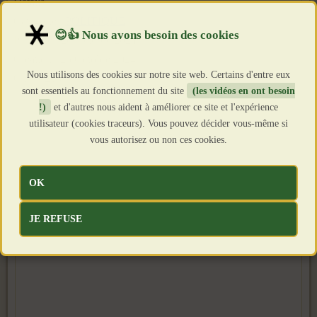
Détails
Catégorie :
POLITIQUE
Publié le : 26 Octobre 2024
Création : 26 Octobre 2024
Nous utilisons des cookies sur notre site web. Certains d'entre eux
Clics : 2157
sont essentiels au fonctionnement du site
(les vidéos en ont besoin
!)
et d'autres nous aident à améliorer ce site et l'expérience
utilisateur (cookies traceurs). Vous pouvez décider vous-même si
vous autorisez ou non ces cookies.
OK
JE REFUSE