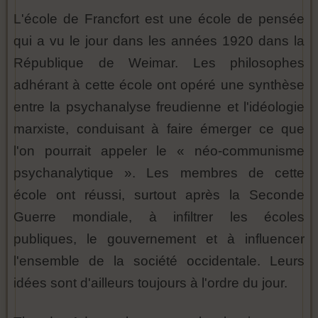
L'école de Francfort est une école de pensée
qui a vu le jour dans les années 1920 dans la
République de Weimar. Les philosophes
adhérant à cette école ont opéré une synthèse
entre la psychanalyse freudienne et l'idéologie
marxiste, conduisant à faire émerger ce que
l'on pourrait appeler le « néo-communisme
psychanalytique ». Les membres de cette
école ont réussi, surtout après la Seconde
Guerre mondiale, à infiltrer les écoles
publiques, le gouvernement et à influencer
l'ensemble de la société occidentale. Leurs
idées sont d'ailleurs toujours à l'ordre du jour.