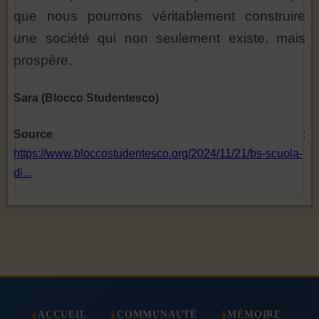
que nous pourrons véritablement construire
une société qui non seulement existe, mais
prospère.
Sara (Blocco Studentesco)
Source
:
https://www.bloccostudentesco.org/2024/11/21/bs-scuola-
di...
ACCUEIL
COMMUNAUTÉ
MÉMOIRE