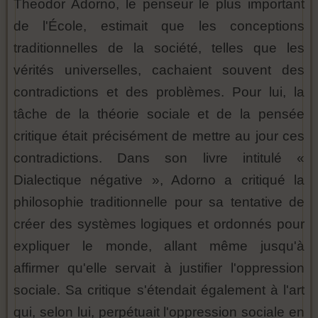
Theodor Adorno, le penseur le plus important
de l'École, estimait que les conceptions
traditionnelles de la société, telles que les
vérités universelles, cachaient souvent des
contradictions et des problèmes. Pour lui, la
tâche de la théorie sociale et de la pensée
critique était précisément de mettre au jour ces
contradictions. Dans son livre intitulé «
Dialectique négative », Adorno a critiqué la
philosophie traditionnelle pour sa tentative de
créer des systèmes logiques et ordonnés pour
expliquer le monde, allant même jusqu'à
affirmer qu'elle servait à justifier l'oppression
sociale. Sa critique s'étendait également à l'art
qui, selon lui, perpétuait l'oppression sociale en