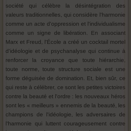
société qui célèbre la désintégration des
valeurs traditionnelles, qui considère l'harmonie
comme un acte d'oppression et l'individualisme
comme un signe de libération. En associant
Marx et Freud, l'École a créé un cocktail mortel
d'idéologie et de psychanalyse qui continue à
renforcer la croyance que toute hiérarchie,
toute norme, toute structure sociale est une
forme déguisée de domination. Et, bien sûr, ce
qui reste à célébrer, ce sont les petites victoires
contre la beauté et l'ordre : les nouveaux héros
sont les « meilleurs » ennemis de la beauté, les
champions de l'idéologie, les adversaires de
l'harmonie qui luttent courageusement contre