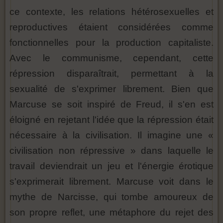
ce contexte, les relations hétérosexuelles et
reproductives étaient considérées comme
fonctionnelles pour la production capitaliste.
Avec le communisme, cependant, cette
répression disparaîtrait, permettant à la
sexualité de s'exprimer librement. Bien que
Marcuse se soit inspiré de Freud, il s'en est
éloigné en rejetant l'idée que la répression était
nécessaire à la civilisation. Il imagine une «
civilisation non répressive » dans laquelle le
travail deviendrait un jeu et l'énergie érotique
s'exprimerait librement. Marcuse voit dans le
mythe de Narcisse, qui tombe amoureux de
son propre reflet, une métaphore du rejet des