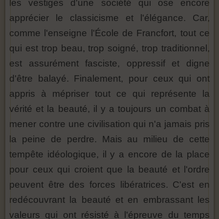
les vestiges d'une société qui ose encore
apprécier le classicisme et l'élégance. Car,
comme l'enseigne l'École de Francfort, tout ce
qui est trop beau, trop soigné, trop traditionnel,
est assurément fasciste, oppressif et digne
d'être balayé. Finalement, pour ceux qui ont
appris à mépriser tout ce qui représente la
vérité et la beauté, il y a toujours un combat à
mener contre une civilisation qui n'a jamais pris
la peine de perdre. Mais au milieu de cette
tempête idéologique, il y a encore de la place
pour ceux qui croient que la beauté et l'ordre
peuvent être des forces libératrices. C'est en
redécouvrant la beauté et en embrassant les
valeurs qui ont résisté à l'épreuve du temps