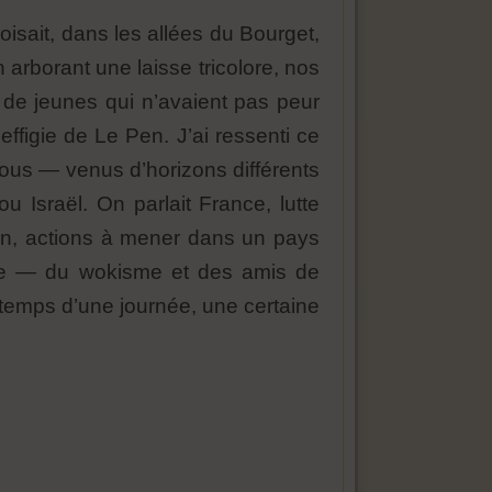
isait, dans les allées du Bourget,
arborant une laisse tricolore, nos
e de jeunes qui n’avaient pas peur
effigie de Le Pen. J’ai ressenti ce
ous — venus d’horizons différents
u Israël. On parlait France, lutte
in, actions à mener dans un pays
ste — du wokisme et des amis de
 temps d’une journée, une certaine