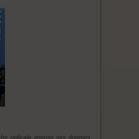
auche radicale impose ses dogmes