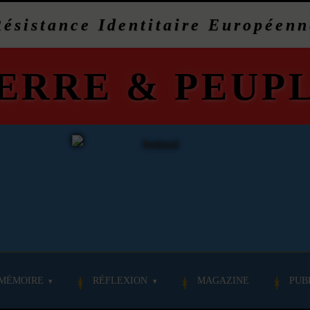
Résistance Identitaire Européenn
ERRE
&
PEUP
MÉMOIRE
RÉFLEXION
MAGAZINE
PUB