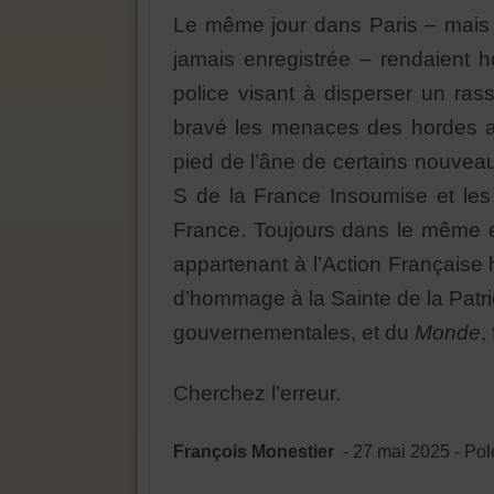
Le même jour dans Paris – mais 
jamais enregistrée – rendaient
police visant à disperser un ras
bravé les menaces des hordes ant
pied de l’âne de certains nouve
S de la France Insoumise et les m
France. Toujours dans le même esp
appartenant à l’Action Française 
d’hommage à la Sainte de la Patri
gouvernementales, et du
Monde
,
Cherchez l’erreur.
François Monestier
- 27 mai 2025 - Po