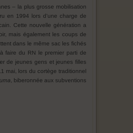
es – la plus grosse mobilisation
ru en 1994 lors d’une charge de
cain. Cette nouvelle génération a
voir, mais également les coups de
tent dans le même sac les fichés
 à faire du RN le premier parti de
er de jeunes gens et jeunes filles
 mai, lors du cortège traditionnel
Huma
, biberonnée aux subventions