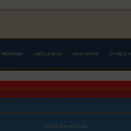
MÉMOIRE
RÉFLEXION
MAGAZINE
PUBLICA
pie d'article autorisée en affichant le lien vers l'article d'orig
© 2026 Terre & Peuple