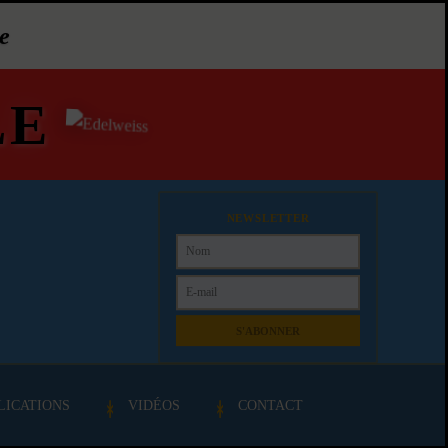
e
LE
NEWSLETTER
S'ABONNER
LICATIONS
VIDÉOS
CONTACT