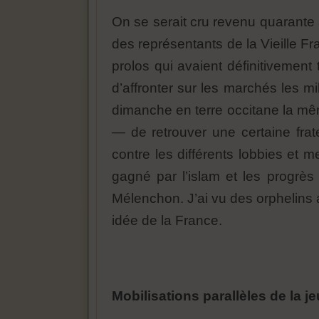
On se serait cru revenu quarante 
des représentants de la Vieille F
prolos qui avaient définitivement
d’affronter sur les marchés les mi
dimanche en terre occitane la mê
— de retrouver une certaine frate
contre les différents lobbies e
gagné par l’islam et les progr
Mélenchon. J’ai vu des orphelins 
idée de la France.
Mobilisations parallèles de la 