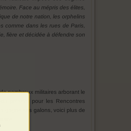
émoire. Face au mépris des élites,
ue de notre nation, les orphelins
anes comme dans les rues de Paris,
e, fière et décidée à défendre son
e nombreux militaires arborant le
ondu présent pour les Rencontres
 a gagné ses galons, voici plus de
taire.
u