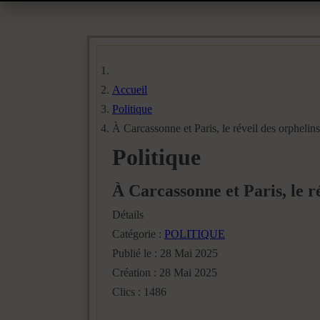
Accueil
Politique
À Carcassonne et Paris, le réveil des orphelins
Politique
À Carcassonne et Paris, le ré
Détails
Catégorie :
POLITIQUE
Publié le : 28 Mai 2025
Création : 28 Mai 2025
Clics : 1486