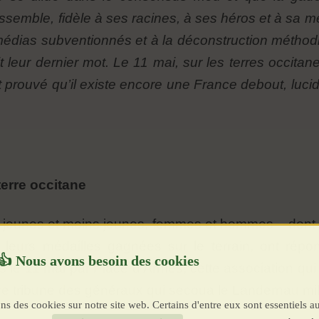
ssemble, fidèle à ses racines, à ses héros et à sa m
dias subventionnés et à la déconstruction méthodiq
dit leur dernier mot. Le 11 mai, sur les terres occit
t prouvé qu’il existe encore une France debout, lucid
erre occitane
 jeunes et moins jeunes, femmes et hommes – dont d
t leurs médailles gagnées sur le terrain, ont rép
es le 11 mai par Place d’Armes, cette association qui
re tribune des généraux qui secoua le Landernau mili
ns des cookies sur notre site web. Certains d'entre eux sont essentiels a