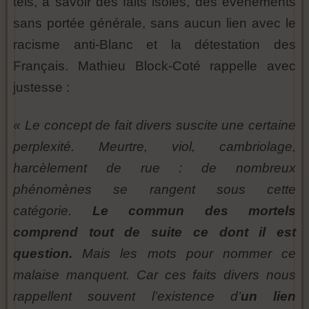
tels, à savoir des faits isolés, des événements
sans portée générale, sans aucun lien avec le
racisme anti-Blanc et la détestation des
Français. Mathieu Block-Coté rappelle avec
justesse :
« Le concept de fait divers suscite une certaine
perplexité. Meurtre, viol, cambriolage,
harcèlement de rue : de nombreux
phénomènes se rangent sous cette
catégorie.
Le commun des mortels
comprend tout de suite ce dont il est
question.
Mais les mots pour nommer ce
malaise manquent. Car ces faits divers nous
rappellent souvent l’existence d’
un lien