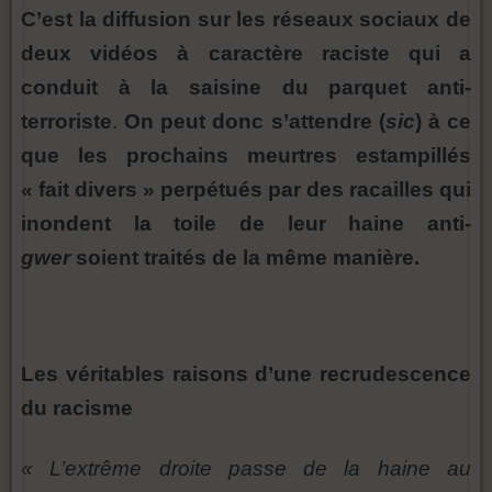
C’est la diffusion sur les réseaux sociaux de
deux vidéos à caractère raciste qui a
conduit à la saisine du parquet anti-
terroriste
.
On peut donc s’attendre (
sic
) à ce
que les prochains meurtres estampillés
« fait divers » perpétués par des racailles qui
inondent la toile de leur haine anti-
gwer
soient traités de la même manière.
Les véritables raisons d’une recrudescence
du racisme
« L’extrême droite passe de la haine au