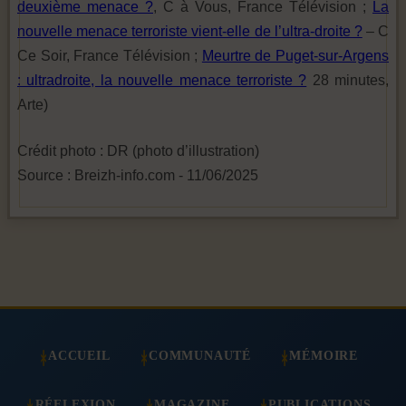
deuxième menace ?
, C à Vous, France Télévision ;
La
nouvelle menace terroriste vient-elle de l’ultra-droite ?
– C
Ce Soir, France Télévision ;
Meurtre de Puget-sur-Argens
: ultradroite, la nouvelle menace terroriste ?
28 minutes,
Arte)
Crédit photo : DR (photo d’illustration)
Source : Breizh-info.com - 11/06/2025
ACCUEIL
COMMUNAUTÉ
MÉMOIRE
RÉFLEXION
MAGAZINE
PUBLICATIONS