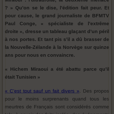
? » Qu’on se le dise, l’édition fait peur. Et
pour cause, le grand journaliste de BFMTV
Paul Conge, « spécialiste de l’extrême
droite », dresse un tableau glaçant d’un péril
à nos portes. Et tant pis s’il a dû brasser de
la Nouvelle-Zélande à la Norvège sur quinze
ans pour nous en convaincre.
« Hichem Miraoui a été abattu parce qu’il
était Tunisien »
« C’est tout sauf un fait divers »
. Des propos
pour le moins surprenants quand tous les
meurtres de Français sont considérés comme