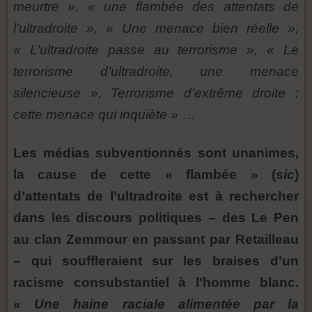
meurtre », « une flambée des attentats de
l’ultradroite », « Une menace bien réelle »,
« L’ultradroite passe au terrorisme », « Le
terrorisme d’ultradroite, une menace
silencieuse », Terrorisme d’extrême droite :
cette menace qui inquiète »
…
Les médias subventionnés sont unanimes,
la cause de cette « flambée » (
sic
)
d’attentats de l’ultradroite est à rechercher
dans les discours politiques – des Le Pen
au clan Zemmour en passant par Retailleau
– qui souffleraient sur les braises d’un
racisme consubstantiel à l’homme blanc.
«
Une haine raciale alimentée par la