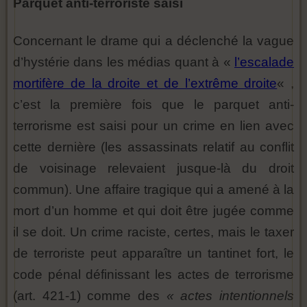
Parquet anti-terroriste saisi
Concernant le drame qui a déclenché la vague
d’hystérie dans les médias quant à «
l’escalade
mortifère de la droite et de l’extrême droite
« ,
c’est la première fois que le parquet anti-
terrorisme est saisi pour un crime en lien avec
cette dernière (les assassinats relatif au conflit
de voisinage relevaient jusque-là du droit
commun). Une affaire tragique qui a amené à la
mort d’un homme et qui doit être jugée comme
il se doit. Un crime raciste, certes, mais le taxer
de terroriste peut apparaître un tantinet fort, le
code pénal définissant les actes de terrorisme
(art. 421-1) comme des
« actes intentionnels