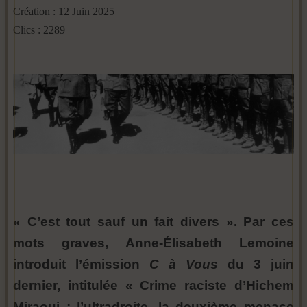
Création : 12 Juin 2025
Clics : 2289
« C’est tout sauf un fait divers ». Par ces
mots graves, Anne-Élisabeth Lemoine
introduit l’émission
C à Vous
du 3 juin
dernier, intitulée « Crime raciste d’Hichem
Miraoui : l’ultradroite, la deuxième menace