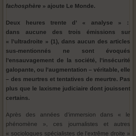
fachosphère
» ajoute Le Monde.
Deux heures trente d’ « analyse » :
dans aucune des trois émissions sur
« l’ultradroite » (1), dans aucun des articles
sus-mentionnés ne sont évoqués
l’ensauvagement de la société, l’insécurité
galopante, ou l’augmentation – véritable, elle
– des meurtres et tentatives de meurtre. Pas
plus que le laxisme judiciaire dont jouissent
certains.
Après des années d’immersion dans « le
phénomène », ces journalistes et autres
« sociologues spécialistes de l’extrême droite »