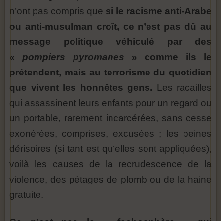
n’ont pas compris que
si le racisme anti-Arabe
ou anti-musulman croît, ce n’est pas dû au
message politique véhiculé par des
«
pompiers pyromanes
» comme ils le
prétendent, mais au terrorisme du quotidien
que vivent les honnêtes gens.
Les racailles
qui assassinent leurs enfants pour un regard ou
un portable, rarement incarcérées, sans cesse
exonérées, comprises, excusées ; les peines
dérisoires (si tant est qu’elles sont appliquées),
voilà les causes de la recrudescence de la
violence, des pétages de plomb ou de la haine
gratuite.