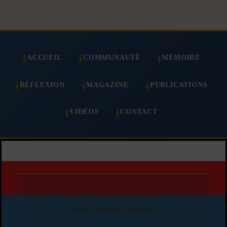
ACCUEIL
COMMUNAUTÉ
MÉMOIRE
RÉFLEXION
MAGAZINE
PUBLICATIONS
VIDÉOS
CONTACT
Copie d'article autorisée en affichant le lien
vers l'article d'origine