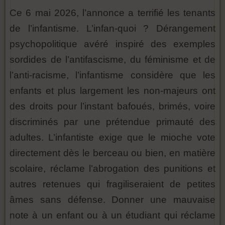
Ce 6 mai 2026, l’annonce a terrifié les tenants
de l’infantisme. L’infan-quoi ? Dérangement
psychopolitique avéré inspiré des exemples
sordides de l’antifascisme, du féminisme et de
l’anti-racisme, l’infantisme considère que les
enfants et plus largement les non-majeurs ont
des droits pour l’instant bafoués, brimés, voire
discriminés par une prétendue primauté des
adultes. L’infantiste exige que le mioche vote
directement dès le berceau ou bien, en matière
scolaire, réclame l’abrogation des punitions et
autres retenues qui fragiliseraient de petites
âmes sans défense. Donner une mauvaise
note à un enfant ou à un étudiant qui réclame