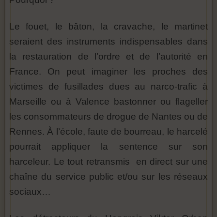
Le fouet, le bâton, la cravache, le martinet
seraient des instruments indispensables dans
la restauration de l’ordre et de l’autorité en
France. On peut imaginer les proches des
victimes de fusillades dues au narco-trafic à
Marseille ou à Valence bastonner ou flageller
les consommateurs de drogue de Nantes ou de
Rennes. À l’école, faute de bourreau, le harcelé
pourrait appliquer la sentence sur son
harceleur. Le tout retransmis en direct sur une
chaîne du service public et/ou sur les réseaux
sociaux…