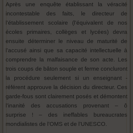
Après une enquête établissant la véracité
incontestable des faits, le directeur de
l’établissement scolaire (l’équivalent de nos
écoles primaires, collèges et lycées) devra
ensuite déterminer le niveau de maturité de
l’accusé ainsi que sa capacité intellectuelle à
comprendre la malfaisance de son acte. Les
trois coups de bâton souple et ferme concluront
la procédure seulement si un enseignant -
référent approuve la décision du directeur. Ces
garde-fous sont clairement posés et démontent
l’inanité des accusations provenant – ô
surprise ! – des ineffables bureaucrates
mondialistes de l’OMS et de l’UNESCO.