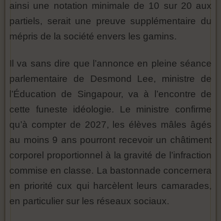
ainsi une notation minimale de 10 sur 20 aux
partiels, serait une preuve supplémentaire du
mépris de la société envers les gamins.
Il va sans dire que l’annonce en pleine séance
parlementaire de Desmond Lee, ministre de
l’Éducation de Singapour, va à l’encontre de
cette funeste idéologie. Le ministre confirme
qu’à compter de 2027, les élèves mâles âgés
au moins 9 ans pourront recevoir un châtiment
corporel proportionnel à la gravité de l’infraction
commise en classe. La bastonnade concernera
en priorité cux qui harcèlent leurs camarades,
en particulier sur les réseaux sociaux.