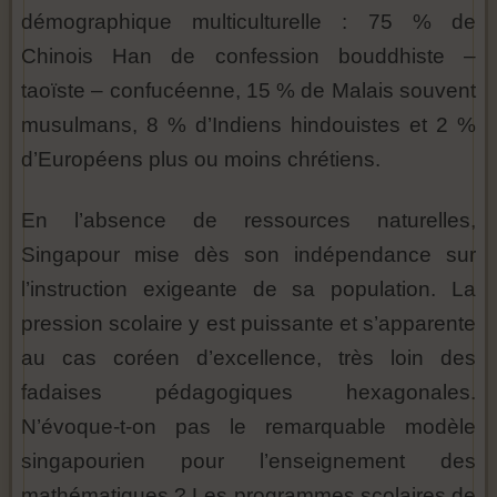
démographique multiculturelle : 75 % de
Chinois Han de confession bouddhiste –
taoïste – confucéenne, 15 % de Malais souvent
musulmans, 8 % d’Indiens hindouistes et 2 %
d’Européens plus ou moins chrétiens.
En l’absence de ressources naturelles,
Singapour mise dès son indépendance sur
l’instruction exigeante de sa population. La
pression scolaire y est puissante et s’apparente
au cas coréen d’excellence, très loin des
fadaises pédagogiques hexagonales.
N’évoque-t-on pas le remarquable modèle
singapourien pour l’enseignement des
mathématiques ? Les programmes scolaires de