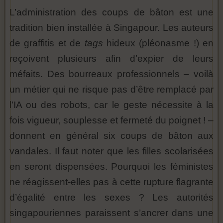
L’administration des coups de bâton est une
tradition bien installée à Singapour. Les auteurs
de graffitis et de
tags
hideux (pléonasme !) en
reçoivent plusieurs afin d’expier de leurs
méfaits. Des bourreaux professionnels – voilà
un métier qui ne risque pas d’être remplacé par
l’IA ou des robots, car le geste nécessite à la
fois vigueur, souplesse et fermeté du poignet ! –
donnent en général six coups de bâton aux
vandales. Il faut noter que les filles scolarisées
en seront dispensées. Pourquoi les féministes
ne réagissent-elles pas à cette rupture flagrante
d’égalité entre les sexes ? Les autorités
singapouriennes paraissent s’ancrer dans une