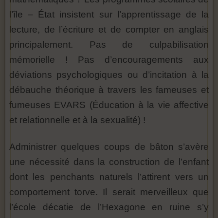
l’île – État insistent sur l’apprentissage de la
lecture, de l’écriture et de compter en anglais
principalement. Pas de culpabilisation
mémorielle ! Pas d’encouragements aux
déviations psychologiques ou d’incitation à la
débauche théorique à travers les fameuses et
fumeuses EVARS (Éducation à la vie affective
et relationnelle et à la sexualité) !
Administrer quelques coups de bâton s’avère
une nécessité dans la construction de l’enfant
dont les penchants naturels l’attirent vers un
comportement torve. Il serait merveilleux que
l’école décatie de l’Hexagone en ruine s’y