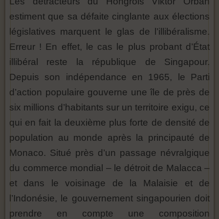
Les détracteurs du Hongrois Viktor Orban
estiment que sa défaite cinglante aux élections
législatives marquent le glas de l’illibéralisme.
Erreur ! En effet, le cas le plus probant d’État
illibéral reste la république de Singapour.
Depuis son indépendance en 1965, le Parti
d’action populaire gouverne une île de près de
six millions d’habitants sur un territoire exigu, ce
qui en fait la deuxième plus forte de densité de
population au monde après la principauté de
Monaco. Situé près d’un passage névralgique
du commerce mondial – le détroit de Malacca –
et dans le voisinage de la Malaisie et de
l’Indonésie, le gouvernement singapourien doit
prendre en compte une composition