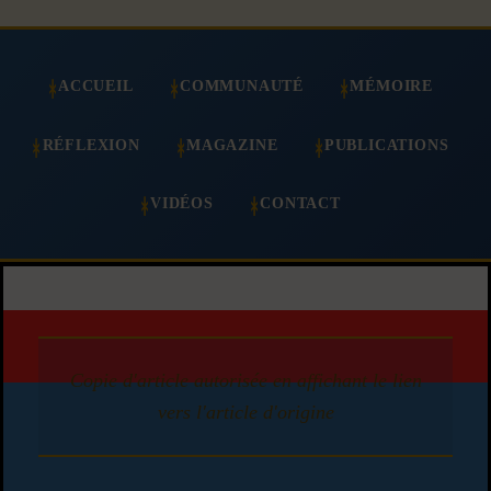
ACCUEIL
COMMUNAUTÉ
MÉMOIRE
RÉFLEXION
MAGAZINE
PUBLICATIONS
VIDÉOS
CONTACT
Copie d'article autorisée en affichant le lien
vers l'article d'origine