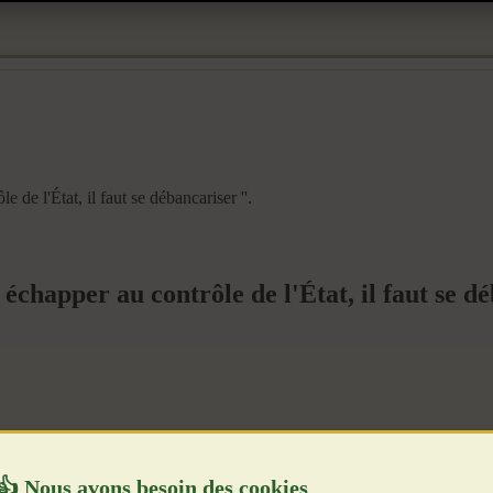
 de l'État, il faut se débancariser ''.
chapper au contrôle de l'État, il faut se dé