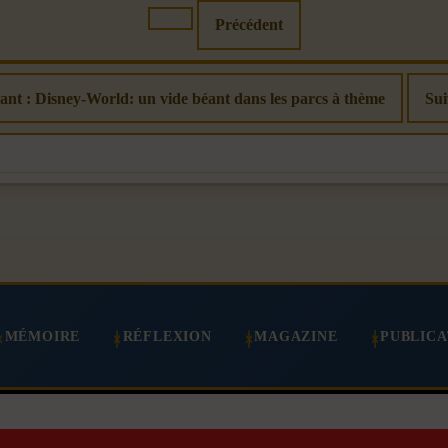
Précédent
vant : Disney-World: un vide béant dans les parcs à thème
Sui
MÉMOIRE
RÉFLEXION
MAGAZINE
PUBLICA