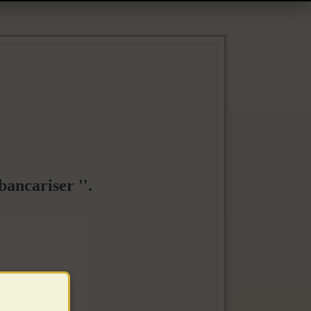
bancariser ''.