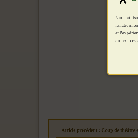
Nous utiliso
fonctionnem
et l'expéri
ou non ces 
Article précédent : Coup de théâtre e