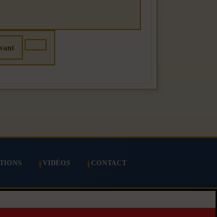
vant
TIONS
VIDÉOS
CONTACT