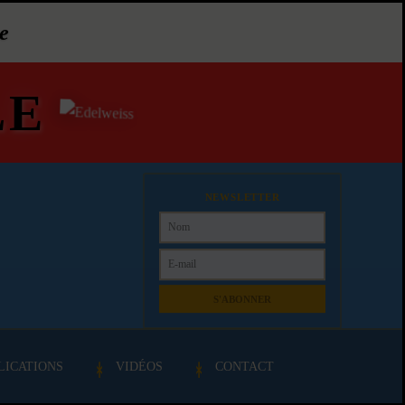
e
LE
NEWSLETTER
S'ABONNER
LICATIONS
VIDÉOS
CONTACT