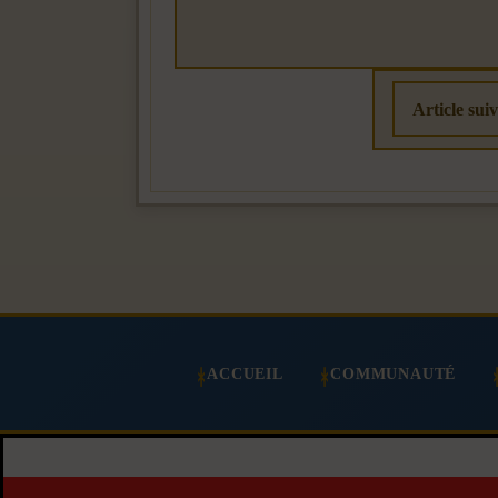
Article sui
ACCUEIL
COMMUNAUTÉ