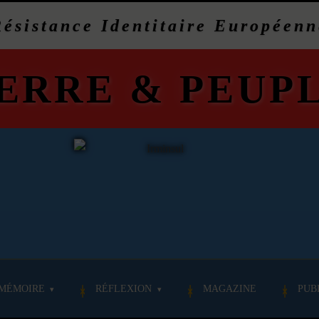
Résistance Identitaire Européenn
ERRE
&
PEUP
MÉMOIRE
RÉFLEXION
MAGAZINE
PUB