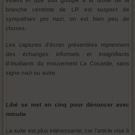
violent et que tout groupe à la droite de la
branche centriste de LR est suspect de
sympathies pro nazi, on est bien peu de
choses.
Les captures d’écran présentées reprennent
des échanges informels et insignifiants
d’étudiants du mouvement La Cocarde, sans
signe nazi ou autre.
Libé
se met en cinq pour dénoncer avec
minutie
La suite est plus intéressante, car l’article vise à