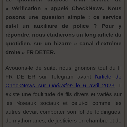
« vérification » appelé CheckNews. Nous
posons une question simple : ce service
est-il un auxiliaire de police ? Pour y
répondre, nous étudierons un long article du
quotidien, sur un bizarre « canal d’extrême
droite » FR DETER.
Avouons-le de suite, nous ignorions tout du fil
FR DETER sur Telegram avant
l’article de
CheckNews sur
Libération
le 6 avril 2023
. Il
existe une foultitude de fils divers et variés sur
les réseaux sociaux et celui-ci comme les
autres devait comporter son lot de foldingues,
de mythomanes, de justiciers en chambre et de