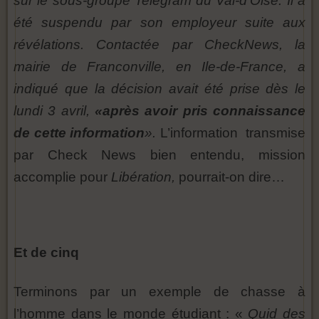
sur le sous-groupe Telegram du Val‑d’Oise. Il a
été suspendu par son employeur suite aux
révélations. Contactée par CheckNews, la
mairie de Franconville, en Ile-de-France, a
indiqué que la décision avait été prise dès le
lundi 3 avril,
«après avoir pris connaissance
de cette information
».
L’information transmise
par Check News bien entendu, mission
accomplie pour
Libération,
pourrait-on dire…
Et de cinq
Terminons par un exemple de chasse à
l’homme dans le monde étudiant : «
Quid des