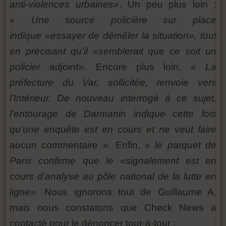
anti-violences urbaines»
. Un peu plus loin :
«
Une source policière sur place
indique «essayer de démêler la situation», tout
en précisant qu’il «semblerait que ce soit un
policier adjoint».
Encore plus loin, «
La
préfecture du Var, sollicitée, renvoie vers
l’Intérieur. De nouveau interrogé à ce sujet,
l’entourage de Darmanin indique cette fois
qu’une enquête est en cours et ne veut faire
aucun commentaire
». Enfin, «
le parquet de
Paris confirme que le «signalement est en
cours d’analyse au pôle national de la lutte en
ligne».
Nous ignorons tout de Guillaume A,
mais nous constatons que Check News a
contacté pour le dénoncer tour-à-tour :