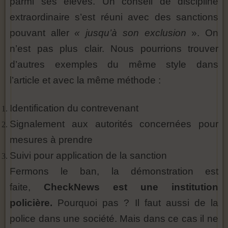
parmi ses élèves. Un conseil de discipline
extraordinaire s’est réuni avec des sanctions
pouvant aller
« jusqu’à son exclusion
». On
n’est pas plus clair. Nous pourrions trouver
d’autres exemples du même style dans
l’article et avec la même méthode :
Identification du contrevenant
Signalement aux autorités concernées pour
mesures à prendre
Suivi pour application de la sanction
Fermons le ban, la démonstration est
faite,
CheckNews est une institution
policière.
Pourquoi pas ? Il faut aussi de la
police dans une société. Mais dans ce cas il ne