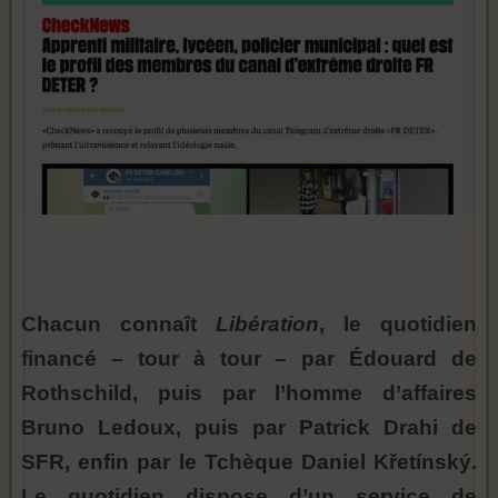
Chacun connaît
Libération
, le quotidien
financé – tour à tour – par Édouard de
Rothschild, puis par l’homme d’affaires
Bruno Ledoux, puis par Patrick Drahi de
SFR, enfin par le Tchèque Daniel Křetínský.
Le quotidien dispose d’un service de