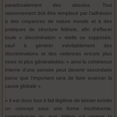
paradoxalement des absolus. Tout
raisonnement doit être remplacé par l'adhésion
à des croyances de nature morale et à des
pratiques de structure fidéiste, afin d'effacer
toute « discrimination » réelle ou supposée,
sauf à générer inévitablement des
discriminations et des violences encore plus
vives et plus généralisées: « ainsi la cohérence
interne d'une pensée peut devenir secondaire
parce que l'important sera de faire avancer la
cause globale ».
« Il est donc tout à fait légitime de laisser exister
un concept sous une forme incohérente,
contradictoire ou mal définie s'il permet la