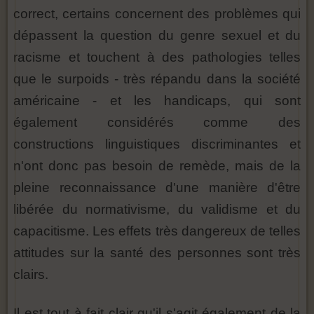
correct, certains concernent des problèmes qui
dépassent la question du genre sexuel et du
racisme et touchent à des pathologies telles
que le surpoids - très répandu dans la société
américaine - et les handicaps, qui sont
également considérés comme des
constructions linguistiques discriminantes et
n'ont donc pas besoin de remède, mais de la
pleine reconnaissance d'une manière d'être
libérée du normativisme, du validisme et du
capacitisme. Les effets très dangereux de telles
attitudes sur la santé des personnes sont très
clairs.
Il est tout à fait clair qu'il s'agit également de la