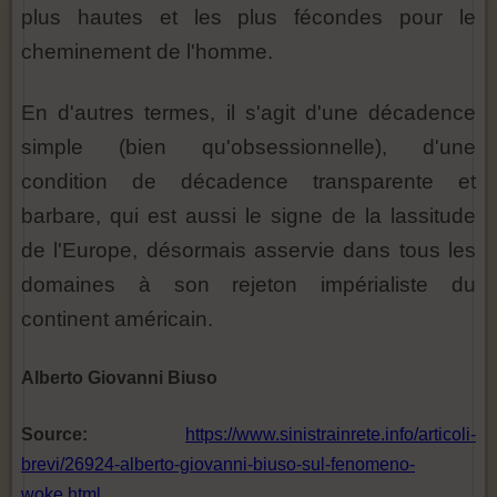
plus hautes et les plus fécondes pour le
cheminement de l'homme.
En d'autres termes, il s'agit d'une décadence
simple (bien qu'obsessionnelle), d'une
condition de décadence transparente et
barbare, qui est aussi le signe de la lassitude
de l'Europe, désormais asservie dans tous les
domaines à son rejeton impérialiste du
continent américain.
Alberto Giovanni Biuso
Source:
https://www.sinistrainrete.info/articoli-
brevi/26924-alberto-giovanni-biuso-sul-fenomeno-
woke.html