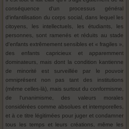
conséquence d'un processus général
d'infantilisation du corps social, dans lequel les
citoyens, les intellectuels, les étudiants, les
personnes, sont ramenés et réduits au stade
d'enfants extrêmement sensibles et « fragiles »,
des enfants capricieux et apparemment
dominateurs, mais dont la condition kantienne
de minorité est surveillée par le pouvoir
omniprésent non pas tant des institutions
(même celles-là), mais surtout du conformisme,
de l'unanimisme, des valeurs morales
considérées comme absolues et intemporelles,
et à ce titre légitimées pour juger et condamner
tous les temps et leurs créations, même les