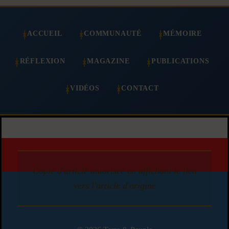
ACCUEIL
COMMUNAUTÉ
MÉMOIRE
RÉFLEXION
MAGAZINE
PUBLICATIONS
VIDÉOS
CONTACT
Copie d'article autorisée en affichant le lien
vers l'article d'origine