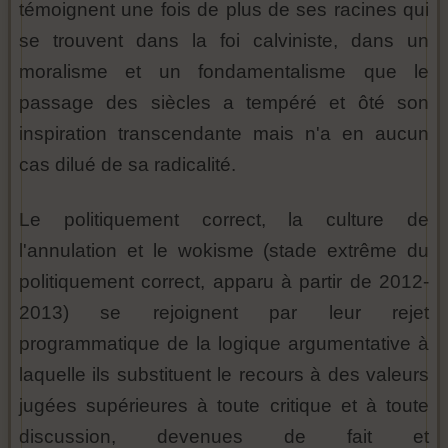
témoignent une fois de plus de ses racines qui
se trouvent dans la foi calviniste, dans un
moralisme et un fondamentalisme que le
passage des siècles a tempéré et ôté son
inspiration transcendante mais n'a en aucun
cas dilué de sa radicalité.
Le politiquement correct, la culture de
l'annulation et le wokisme (stade extrême du
politiquement correct, apparu à partir de 2012-
2013) se rejoignent par leur rejet
programmatique de la logique argumentative à
laquelle ils substituent le recours à des valeurs
jugées supérieures à toute critique et à toute
discussion, devenues de fait et