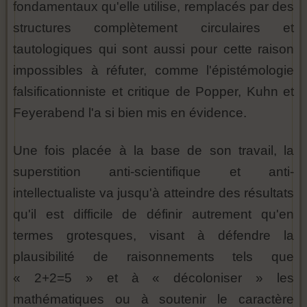
fondamentaux qu'elle utilise, remplacés par des
structures complètement circulaires et
tautologiques qui sont aussi pour cette raison
impossibles à réfuter, comme l'épistémologie
falsificationniste et critique de Popper, Kuhn et
Feyerabend l'a si bien mis en évidence.
Une fois placée à la base de son travail, la
superstition anti-scientifique et anti-
intellectualiste va jusqu'à atteindre des résultats
qu'il est difficile de définir autrement qu'en
termes grotesques, visant à défendre la
plausibilité de raisonnements tels que
« 2+2=5 » et à « décoloniser » les
mathématiques ou à soutenir le caractère