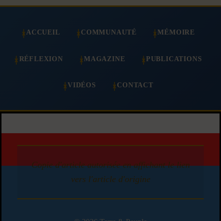
ACCUEIL
COMMUNAUTÉ
MÉMOIRE
RÉFLEXION
MAGAZINE
PUBLICATIONS
VIDÉOS
CONTACT
Copie d'article autorisée en affichant le lien
vers l'article d'origine