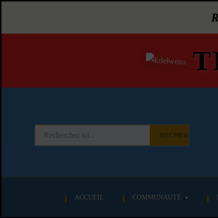
T
RECHERCHER
ACCUEIL
COMMUNAUTÉ