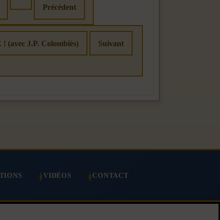
Précédent
vec J.P. Colombiès)
Suivant
TIONS
VIDÉOS
CONTACT