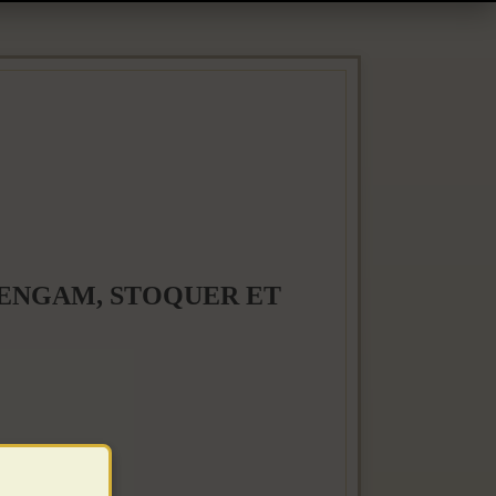
PENGAM, STOQUER ET