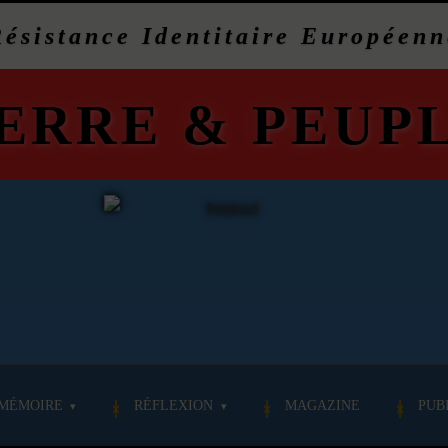
Résistance Identitaire Européenn
ERRE
&
PEUP
MÉMOIRE
RÉFLEXION
MAGAZINE
PUB