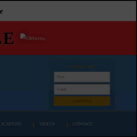
e
LE
NEWSLETTER
S'ABONNER
LICATIONS
VIDÉOS
CONTACT