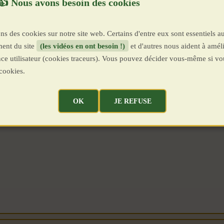
ns des cookies sur notre site web. Certains d'entre eux sont essentiels a
ent du site
(les vidéos en ont besoin !)
et d'autres nous aident à améli
ence utilisateur (cookies traceurs). Vous pouvez décider vous-même si vo
cookies.
OK
JE REFUSE