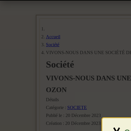
Accueil
Société
VIVONS-NOUS DANS UNE SOCIÉTÉ D
Société
VIVONS-NOUS DANS UN
OZON
Détails
Catégorie :
SOCIETE
Publié le : 20 Décembre 2023
Création : 20 Décembre 2023