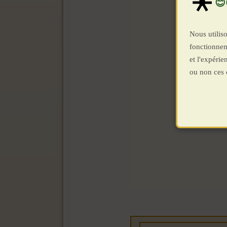
Nous utiliso
fonctionnem
et l'expéri
ou non ces 