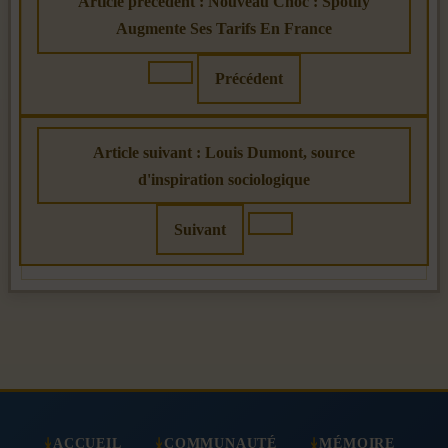
Article précédent : Nouveau Choc : Spotify
Augmente Ses Tarifs En France
Précédent
Article suivant : Louis Dumont, source
d'inspiration sociologique
Suivant
ACCUEIL
COMMUNAUTÉ
MÉMOIRE