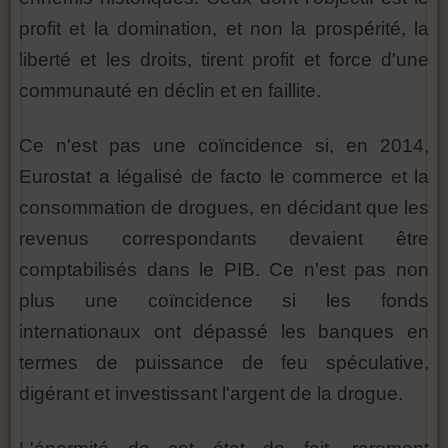
profit et la domination, et non la prospérité, la
liberté et les droits, tirent profit et force d'une
communauté en déclin et en faillite.
Ce n'est pas une coïncidence si, en 2014,
Eurostat a légalisé de facto le commerce et la
consommation de drogues, en décidant que les
revenus correspondants devaient être
comptabilisés dans le PIB. Ce n'est pas non
plus une coïncidence si les fonds
internationaux ont dépassé les banques en
termes de puissance de feu spéculative,
digérant et investissant l'argent de la drogue.