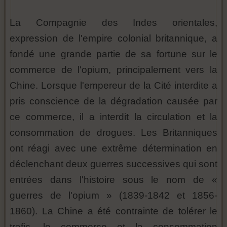
La Compagnie des Indes orientales,
expression de l'empire colonial britannique, a
fondé une grande partie de sa fortune sur le
commerce de l'opium, principalement vers la
Chine. Lorsque l'empereur de la Cité interdite a
pris conscience de la dégradation causée par
ce commerce, il a interdit la circulation et la
consommation de drogues. Les Britanniques
ont réagi avec une extrême détermination en
déclenchant deux guerres successives qui sont
entrées dans l'histoire sous le nom de «
guerres de l'opium » (1839-1842 et 1856-
1860). La Chine a été contrainte de tolérer le
trafic, le commerce et la consommation