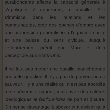
surabondante affecte la capacité générale à
s'appliquer, à apprendre, à travailler. Elle
s'immisce dans les relations et les
communautés, crée des poches d'ombre avec
une propension généralisée à l'égoïsme social
et une baisse du sens civique. Jusqu'à
l'effondrement prédit par Marx et déjà
perceptible aux États-Unis.
Il ne faut pas mener une bataille manichéenne
sur cette question. Il n'y a pas de pervers ou de
sauveur. Il y a une réalité qui n'est pas abordée
avec sérieux et rigueur, mais avec des critères
idéologiques et
factionnistes
de part et d'autre.
On pense davantage à aboyer et à diviser qu'à