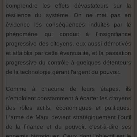
comprendre les effets dévastateurs sur la
résilience du système. On ne met pas en
évidence les conséquences induites par le
phénomène qui conduit à l'insignifiance
progressive des citoyens, eux aussi démotivés
et affaiblis par cette éventualité, et la passation
progressive du contrôle à quelques détenteurs
de la technologie gérant l'argent du pouvoir.
Comme à chacune de leurs étapes, ils
s'emploient constamment à écarter les citoyens
des rôles actifs, économiques et politiques.
L'arme de Marx devient stratégiquement l'outil
de la finance et du pouvoir, c'est-à-dire ses
ennemis historiques. Ceux dont l'objectif est le