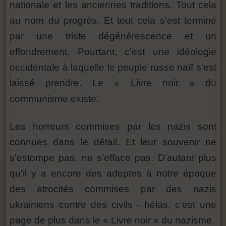
nationale et les anciennes traditions. Tout cela
au nom du progrès. Et tout cela s'est terminé
par une triste dégénérescence et un
effondrement. Pourtant, c'est une idéologie
occidentale à laquelle le peuple russe naïf s'est
laissé prendre. Le « Livre noir » du
communisme existe.
Les horreurs commises par les nazis sont
connues dans le détail. Et leur souvenir ne
s'estompe pas, ne s'efface pas. D'autant plus
qu'il y a encore des adeptes à notre époque
des atrocités commises par des nazis
ukrainiens contre des civils - hélas, c'est une
page de plus dans le « Livre noir » du nazisme.