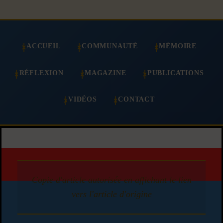
ACCUEIL
COMMUNAUTÉ
MÉMOIRE
RÉFLEXION
MAGAZINE
PUBLICATIONS
VIDÉOS
CONTACT
Copie d'article autorisée en affichant le lien
vers l'article d'origine