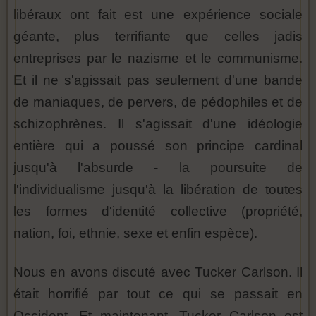
libéraux ont fait est une expérience sociale
géante, plus terrifiante que celles jadis
entreprises par le nazisme et le communisme.
Et il ne s'agissait pas seulement d'une bande
de maniaques, de pervers, de pédophiles et de
schizophrènes. Il s'agissait d'une idéologie
entière qui a poussé son principe cardinal
jusqu'à l'absurde - la poursuite de
l'individualisme jusqu'à la libération de toutes
les formes d'identité collective (propriété,
nation, foi, ethnie, sexe et enfin espèce).
Nous en avons discuté avec Tucker Carlson. Il
était horrifié par tout ce qui se passait en
Occident. Et maintenant, Tucker Carlson est