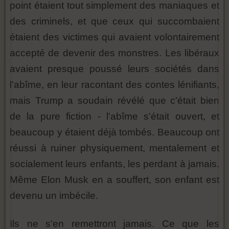
point étaient tout simplement des maniaques et
des criminels, et que ceux qui succombaient
étaient des victimes qui avaient volontairement
accepté de devenir des monstres. Les libéraux
avaient presque poussé leurs sociétés dans
l'abîme, en leur racontant des contes lénifiants,
mais Trump a soudain révélé que c'était bien
de la pure fiction - l'abîme s'était ouvert, et
beaucoup y étaient déjà tombés. Beaucoup ont
réussi à ruiner physiquement, mentalement et
socialement leurs enfants, les perdant à jamais.
Même Elon Musk en a souffert, son enfant est
devenu un imbécile.
Ils ne s'en remettront jamais. Ce que les