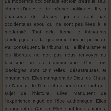
La modernité occidentale est loin d'être le seul
champ d'idées et de théories politiques. Il y a
beaucoup de choses qui ne sont pas
occidentales et/ou qui ne sont pas liées à la
modernité. Tout cela forme le thésaurus
idéologique de la quatrième théorie politique.
Par conséquent, le tribunal sur le libéralisme et
les libéraux ne doit pas nous renvoyer au
fascisme ou au communisme. Ces trois
idéologies sont criminelles, désastreuses et
inhumaines. Elles manquent de Dieu, du Christ,
de l'amour, de l'âme et du peuple en tant que
sujet de l'histoire. Elles manquent de
l'expérience aiguë de l'être authentique. Elles
manquent de
Dasein.
Elles sont toutes athées,