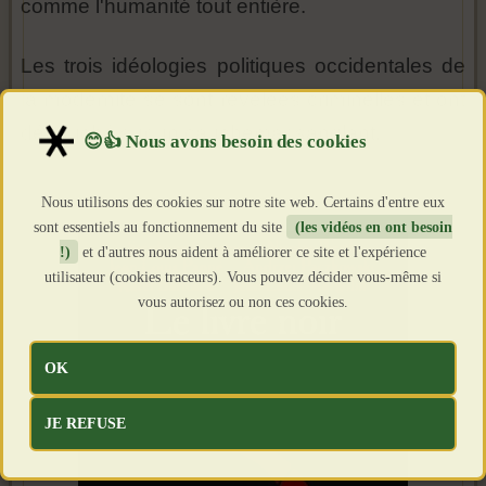
comme l'humanité tout entière.
Les trois idéologies politiques occidentales de
la modernité se sont révélées criminelles et ont
débouché sur un cauchemar sanglant.
Nous utilisons des cookies sur notre site web. Certains d'entre eux
sont essentiels au fonctionnement du site
(les vidéos en ont besoin
!)
et d'autres nous aident à améliorer ce site et l'expérience
utilisateur (cookies traceurs). Vous pouvez décider vous-même si
vous autorisez ou non ces cookies.
OK
JE REFUSE