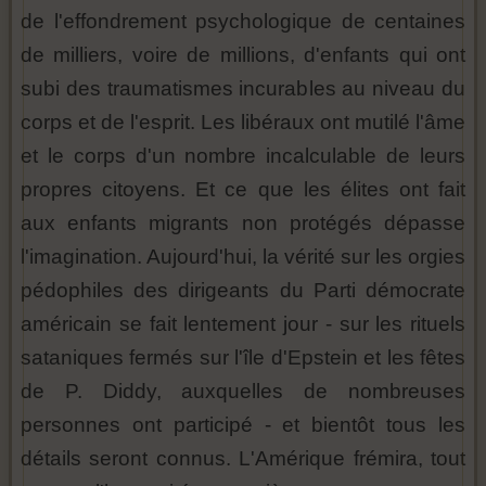
de l'effondrement psychologique de centaines
de milliers, voire de millions, d'enfants qui ont
subi des traumatismes incurables au niveau du
corps et de l'esprit. Les libéraux ont mutilé l'âme
et le corps d'un nombre incalculable de leurs
propres citoyens. Et ce que les élites ont fait
aux enfants migrants non protégés dépasse
l'imagination. Aujourd'hui, la vérité sur les orgies
pédophiles des dirigeants du Parti démocrate
américain se fait lentement jour - sur les rituels
sataniques fermés sur l'île d'Epstein et les fêtes
de P. Diddy, auxquelles de nombreuses
personnes ont participé - et bientôt tous les
détails seront connus. L'Amérique frémira, tout