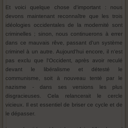
Et voici quelque chose d'important : nous
devons maintenant reconnaître que les trois
idéologies occidentales de la modernité sont
criminelles ; sinon, nous continuerons à errer
dans ce mauvais rêve, passant d'un système
criminel à un autre. Aujourd'hui encore, il n'est
pas exclu que l'Occident, après avoir reculé
devant le libéralisme et détesté le
communisme, soit à nouveau tenté par le
nazisme - dans ses versions les plus
disgracieuses. Cela relancerait le cercle
vicieux. Il est essentiel de briser ce cycle et de
le dépasser.