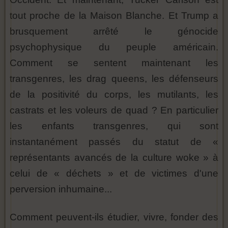
tout proche de la Maison Blanche. Et Trump a
brusquement arrêté le génocide
psychophysique du peuple américain.
Comment se sentent maintenant les
transgenres, les drag queens, les défenseurs
de la positivité du corps, les mutilants, les
castrats et les voleurs de quad ? En particulier
les enfants transgenres, qui sont
instantanément passés du statut de «
représentants avancés de la culture woke » à
celui de « déchets » et de victimes d'une
perversion inhumaine...
Comment peuvent-ils étudier, vivre, fonder des