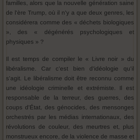
familles, alors que la nouvelle génération saine
de l'ère Trump, où il n'y a que deux genres, les
considérera comme des « déchets biologiques
», des « dégénérés psychologiques et
physiques » ?
Il est temps de compiler le « Livre noir » du
libéralisme. Car c'est bien d'idéologie qu'il
s'agit. Le libéralisme doit être reconnu comme
une idéologie criminelle et extrémiste. Il est
responsable de la terreur, des guerres, des
coups d'État, des génocides, des mensonges
orchestrés par les médias internationaux, des
révolutions de couleur, des meurtres et, plus
monstrueux encore, de la violence de masse et