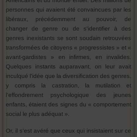
Américains et du monde entier. Des millions de
personnes qui avaient été convaincues par les
libéraux, précédemment au pouvoir, de
changer de genre ou de s'identifier à des
genres inexistants se sont soudain retrouvées
transformées de citoyens « progressistes » et «
avant-gardistes » en infirmes, en invalides.
Quelques instants auparavant, on leur avait
inculqué l'idée que la diversification des genres,
y compris la castration, la mutilation et
l'effondrement psychologique des jeunes
enfants, étaient des signes du « comportement
social le plus adéquat ».
Or, il s'est avéré que ceux qui insistaient sur ce