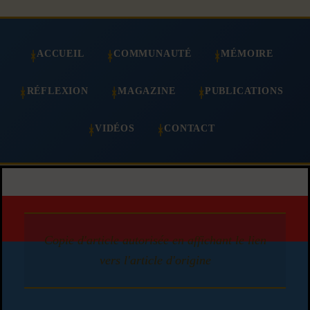
ACCUEIL
COMMUNAUTÉ
MÉMOIRE
RÉFLEXION
MAGAZINE
PUBLICATIONS
VIDÉOS
CONTACT
Copie d'article autorisée en affichant le lien
vers l'article d'origine