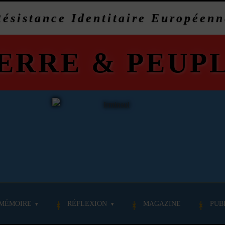
Résistance Identitaire Européenn
ERRE
&
PEUP
MÉMOIRE
RÉFLEXION
MAGAZINE
PUB