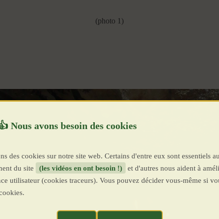
(photo 1)
ns des cookies sur notre site web. Certains d'entre eux sont essentiels a
ent du site
(les vidéos en ont besoin !)
et d'autres nous aident à améli
ence utilisateur (cookies traceurs). Vous pouvez décider vous-même si vo
cookies.