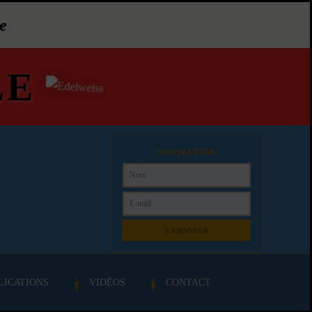
e
LE
NEWSLETTER
S'ABONNER
LICATIONS
VIDÉOS
CONTACT