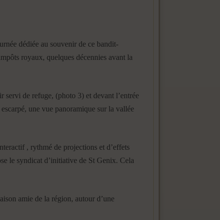
ournée dédiée au souvenir de ce bandit-
d’impôts royaux, quelques décennies avant la
 servi de refuge, (photo 3) et devant l’entrée
 escarpé, une vue panoramique sur la vallée
teractif , rythmé de projections et d’effets
e le syndicat d’initiative de St Genix. Cela
maison amie de la région, autour d’une