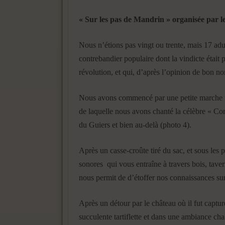
« Sur les pas de Mandrin » organisée par l
Nous n’étions pas vingt ou trente, mais 17 adu
contrebandier populaire dont la vindicte était 
révolution, et qui, d’après l’opinion de bon no
Nous avons commencé par une petite marche très
de laquelle nous avons chanté la célèbre « Co
du Guiers et bien au-delà (photo 4).
Après un casse-croûte tiré du sac, et sous les p
sonores qui vous entraîne à travers bois, tave
nous permit de d’étoffer nos connaissances sur l
Après un détour par le château où il fut captur
succulente tartiflette et dans une ambiance cha