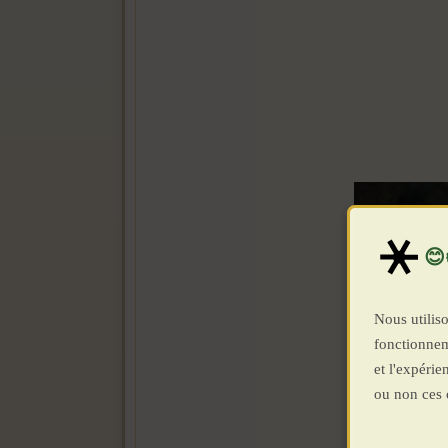
Nous utiliso
fonctionnem
et l'expéri
ou non ces 