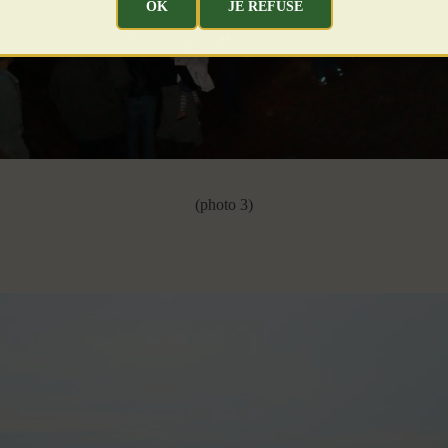
OK
JE REFUSE
(photo 3)