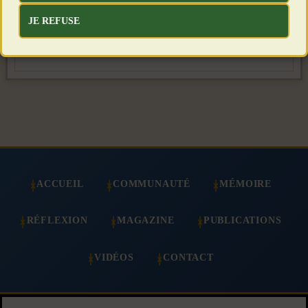
contact@terreetpeuple.com
JE REFUSE
ACCUEIL
COMMUNAUTÉ
MÉMOIRE
RÉFLEXION
MAGAZINE
PUBLICATIONS
VIDÉOS
CONTACT