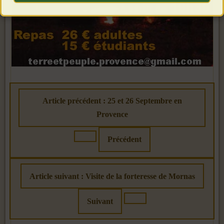
Article précédent : 25 et 26 Septembre en
Provence
Précédent
Article suivant : Visite de la forteresse de Mornas
Suivant