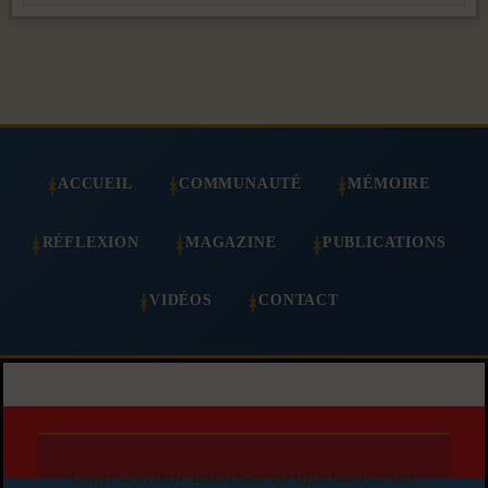
ACCUEIL
COMMUNAUTÉ
MÉMOIRE
RÉFLEXION
MAGAZINE
PUBLICATIONS
VIDÉOS
CONTACT
Copie d'article autorisée en affichant le lien