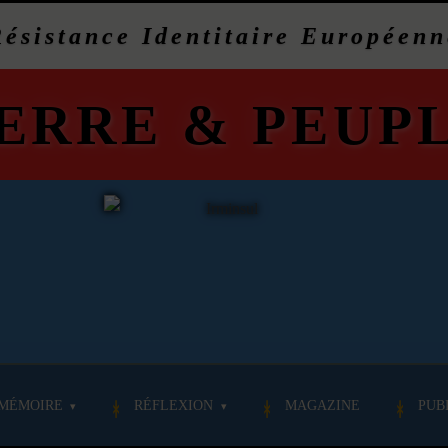
Résistance Identitaire Européenn
ERRE
&
PEUP
MÉMOIRE
RÉFLEXION
MAGAZINE
PUB