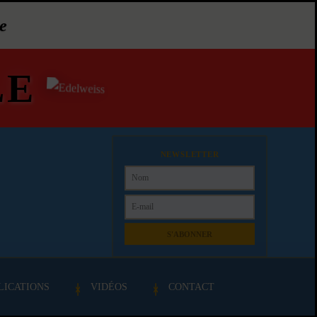
e
LE
NEWSLETTER
S'ABONNER
LICATIONS
VIDÉOS
CONTACT