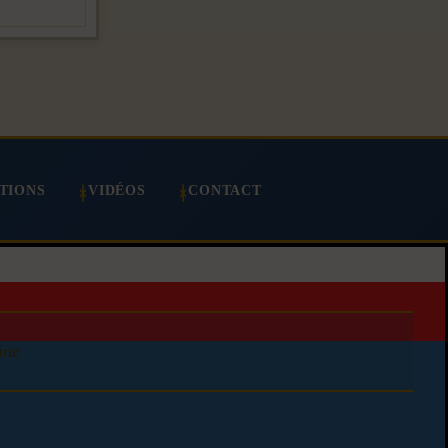
TIONS
VIDÉOS
CONTACT
ine