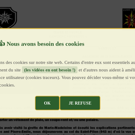
ns des cookies sur notre site web. Certains d'entre eux sont essentiels a
ent du site
(les vidéos en ont besoin !)
et d'autres nous aident à améli
ence utilisateur (cookies traceurs). Vous pouvez décider vous-même si vo
cookies.
OK
JE REFUSE