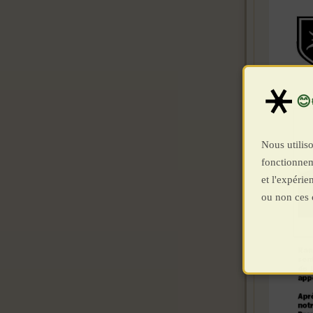
Nous utiliso
fonctionnem
et l'expéri
ou non ces 