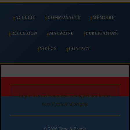
ACCUEIL
COMMUNAUTÉ
MÉMOIRE
RÉFLEXION
MAGAZINE
PUBLICATIONS
VIDÉOS
CONTACT
Copie d'article autorisée en affichant le lien
vers l'article d'origine
© 2026 Terre & Peuple