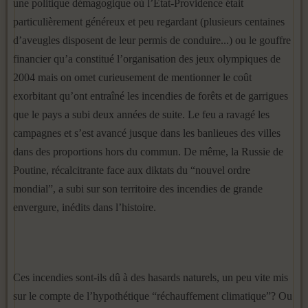
une politique démagogique où l’Etat-Providence était
particulièrement généreux et peu regardant (plusieurs centaines
d’aveugles disposent de leur permis de conduire...) ou le gouffre
financier qu’a constitué l’organisation des jeux olympiques de
2004 mais on omet curieusement de mentionner le coût
exorbitant qu’ont entraîné les incendies de forêts et de garrigues
que le pays a subi deux années de suite. Le feu a ravagé les
campagnes et s’est avancé jusque dans les banlieues des villes
dans des proportions hors du commun. De même, la Russie de
Poutine, récalcitrante face aux diktats du “nouvel ordre
mondial”, a subi sur son territoire des incendies de grande
envergure, inédits dans l’histoire.
Ces incendies sont-ils dû à des hasards naturels, un peu vite mis
sur le compte de l’hypothétique “réchauffement climatique”? Ou