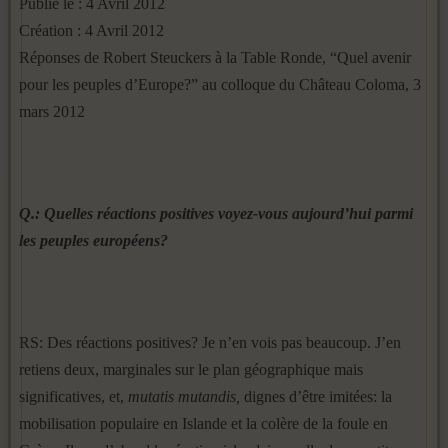
Publié le : 4 Avril 2012
Création : 4 Avril 2012
Réponses de Robert Steuckers à la Table Ronde, “Quel avenir
pour les peuples d’Europe?” au colloque du Château Coloma, 3
mars 2012
Q.: Quelles réactions positives voyez-vous aujourd’hui parmi
les peuples européens?
RS: Des réactions positives? Je n’en vois pas beaucoup. J’en
retiens deux, marginales sur le plan géographique mais
significatives, et,
mutatis mutandis,
dignes d’être imitées: la
mobilisation populaire en Islande et la colère de la foule en