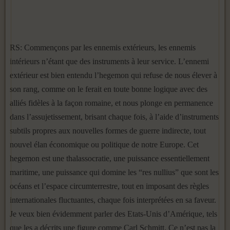
RS: Commençons par les ennemis extérieurs, les ennemis
intérieurs n’étant que des instruments à leur service. L’ennemi
extérieur est bien entendu l’hegemon qui refuse de nous élever à
son rang, comme on le ferait en toute bonne logique avec des
alliés fidèles à la façon romaine, et nous plonge en permanence
dans l’assujetissement, brisant chaque fois, à l’aide d’instruments
subtils propres aux nouvelles formes de guerre indirecte, tout
nouvel élan économique ou politique de notre Europe. Cet
hegemon est une thalassocratie, une puissance essentiellement
maritime, une puissance qui domine les “res nullius” que sont les
océans et l’espace circumterrestre, tout en imposant des règles
internationales fluctuantes, chaque fois interprétées en sa faveur.
Je veux bien évidemment parler des Etats-Unis d’Amérique, tels
que les a décrits une figure comme Carl Schmitt. Ce n’est pas la