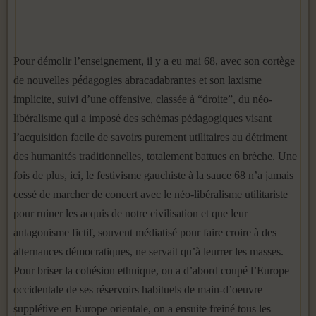
Pour démolir l’enseignement, il y a eu mai 68, avec son cortège
de nouvelles pédagogies abracadabrantes et son laxisme
implicite, suivi d’une offensive, classée à “droite”, du néo-
libéralisme qui a imposé des schémas pédagogiques visant
l’acquisition facile de savoirs purement utilitaires au détriment
des humanités traditionnelles, totalement battues en brèche. Une
fois de plus, ici, le festivisme gauchiste à la sauce 68 n’a jamais
cessé de marcher de concert avec le néo-libéralisme utilitariste
pour ruiner les acquis de notre civilisation et que leur
antagonisme fictif, souvent médiatisé pour faire croire à des
alternances démocratiques, ne servait qu’à leurrer les masses.
Pour briser la cohésion ethnique, on a d’abord coupé l’Europe
occidentale de ses réservoirs habituels de main-d’oeuvre
supplétive en Europe orientale, on a ensuite freiné tous les