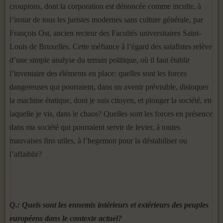
croupions, dont la corporation est dénoncée comme inculte, à
l’instar de tous les juristes modernes sans culture générale, par
François Ost, ancien recteur des Facultés universitaires Saint-
Louis de Bruxelles. Cette méfiance à l’égard des salafistes relève
d’une simple analyse du terrain politique, où il faut établir
l’inventaire des éléments en place: quelles sont les forces
dangereuses qui pourraient, dans un avenir prévisible, disloquer
la machine étatique, dont je suis citoyen, et plonger la société, en
laquelle je vis, dans le chaos? Quelles sont les forces en présence
dans ma société qui pourraient servir de levier, à toutes
mauvaises fins utiles, à l’hegemon pour la déstabiliser ou
l’affaiblir?
Q.: Quels sont les ennemis intérieurs et extérieurs des peuples
européens dans le contexte actuel?