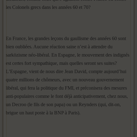
les Colonels grecs dans les années 60 et 70?
En France, les grandes leçons du gaullisme des années 60 sont
bien oubliées. Aucune réaction saine n’est à attendre du
sarközisme néo-libéral. En Espagne, le mouvement des indignés
est certes fort sympathique, mais quelles seront ses suites?
L’Espagne, vient de nous dire Jean David, compte aujourd’hui
quatre millions de chômeurs, avec un nouveau gouvernement
libéral, qui fera la politique du FMI, et préconisera des mesures
anti-populaires comme le font déjà anticipativement, chez nous,
un Decroo (le fils de son papa) ou un Reynders (qui, dit-on,
brigue un haut poste à la BNP à Paris).