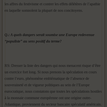
les affres du festivisme et contrer les effets délétères de l’apathie
en laquelle somnolent la plupart de nos concitoyens.
Q.: A quels dangers serait soumise une Europe redevenue
“populiste” au sens positif du terme?
RS: Dresser la liste des dangers qui nous menacent risque d’être
un exercice fort long. Si nous prenons la spéculation en cours
contre l’euro, phénomène emblématique de l’absence de
souveraineté et de vigueur politiques au sein de l’Europe
eurocratique, nous constatons que toutes les spéculations hostiles
à la monnaie commune européenne ont une origine outre-
Atlantique, proviennent du secteur bancaire spéculatif américain.