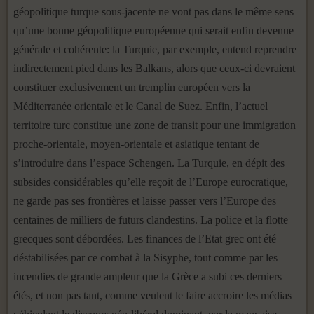
géopolitique turque sous-jacente ne vont pas dans le même sens
qu’une bonne géopolitique européenne qui serait enfin devenue
générale et cohérente: la Turquie, par exemple, entend reprendre
indirectement pied dans les Balkans, alors que ceux-ci devraient
constituer exclusivement un tremplin européen vers la
Méditerranée orientale et le Canal de Suez. Enfin, l’actuel
territoire turc constitue une zone de transit pour une immigration
proche-orientale, moyen-orientale et asiatique tentant de
s’introduire dans l’espace Schengen. La Turquie, en dépit des
subsides considérables qu’elle reçoit de l’Europe eurocratique,
ne garde pas ses frontières et laisse passer vers l’Europe des
centaines de milliers de futurs clandestins. La police et la flotte
grecques sont débordées. Les finances de l’Etat grec ont été
déstabilisées par ce combat à la Sisyphe, tout comme par les
incendies de grande ampleur que la Grèce a subi ces derniers
étés, et non pas tant, comme veulent le faire accroire les médias