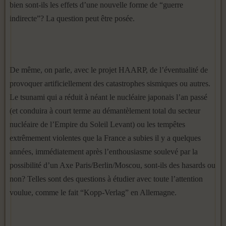
bien sont-ils les effets d’une nouvelle forme de “guerre
indirecte”? La question peut être posée.
De même, on parle, avec le projet HAARP, de l’éventualité de
provoquer artificiellement des catastrophes sismiques ou autres.
Le tsunami qui a réduit à néant le nucléaire japonais l’an passé
(et conduira à court terme au démantèlement total du secteur
nucléaire de l’Empire du Soleil Levant) ou les tempêtes
extrêmement violentes que la France a subies il y a quelques
années, immédiatement après l’enthousiasme soulevé par la
possibilité d’un Axe Paris/Berlin/Moscou, sont-ils des hasards ou
non? Telles sont des questions à étudier avec toute l’attention
voulue, comme le fait “Kopp-Verlag” en Allemagne.