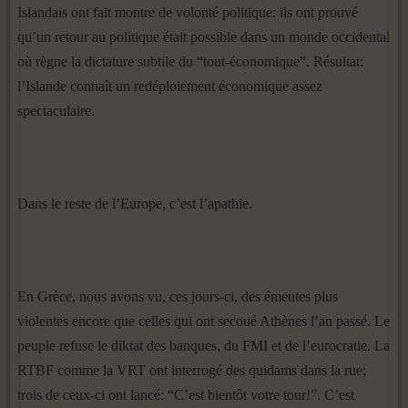
Islandais ont fait montre de volonté politique: ils ont prouvé
qu’un retour au politique était possible dans un monde occidental
où règne la dictature subtile du “tout-économique”. Résultat:
l’Islande connaît un redéploiement économique assez
spectaculaire.
Dans le reste de l’Europe, c’est l’apathie.
En Grèce, nous avons vu, ces jours-ci, des émeutes plus
violentes encore que celles qui ont secoué Athènes l’an passé. Le
peuple refuse le diktat des banques, du FMI et de l’eurocratie. La
RTBF comme la VRT ont interrogé des quidams dans la rue;
trois de ceux-ci ont lancé: “C’est bientôt votre tour!”. C’est