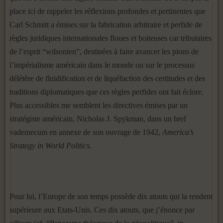
place ici de rappeler les réflexions profondes et pertinentes que
Carl Schmitt a émises sur la fabrication arbitraire et perfide de
règles juridiques internationales floues et boiteuses car tributaires
de l’esprit “wilsonien”, destinées à faire avancer les pions de
l’impérialisme américain dans le monde ou sur le processus
délétère de fluidification et de liquéfaction des certitudes et des
traditions diplomatiques que ces règles perfides ont fait éclore.
Plus accessibles me semblent les directives émises par un
stratégiste américain, Nicholas J. Spykman, dans un bref
vademecum en annexe de son ouvrage de 1942,
America’s
Strategy in World Politics.
Pour lui, l’Europe de son temps possède dix atouts qui la rendent
supérieure aux Etats-Unis. Ces dix atouts, que j’énonce par