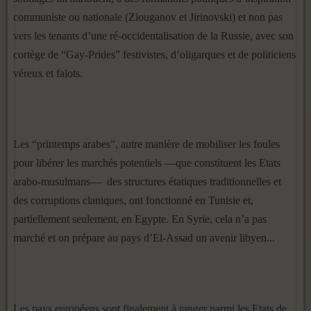
communiste ou nationale (Ziouganov et Jirinovski) et non pas
vers les tenants d’une ré-occidentalisation de la Russie, avec son
cortège de “Gay-Prides” festivistes, d’oligarques et de politiciens
véreux et falots.
Les “printemps arabes”, autre manière de mobiliser les foules
pour libérer les marchés potentiels —que constituent les Etats
arabo-musulmans— des structures étatiques traditionnelles et
des corruptions claniques, ont fonctionné en Tunisie et,
partiellement seulement, en Egypte. En Syrie, cela n’a pas
marché et on prépare au pays d’El-Assad un avenir libyen...
Les pays européens sont finalement à ranger parmi les Etats de