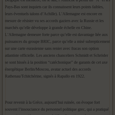
Pays-Bas sont inquiets car ils connaissent leurs points faibles,
leurs éventuels talons d’Achille). L’Allemagne est encore en
mesure de résister vu ses accords gaziers avec la Russie et les
marchés qu’elle développe à grande échelle en Chine.
L’Allemagne demeure forte parce qu’elle est davantage liée aux
puissances du groupe BRIC, parce qu’elle a misé subrepticement
sur une carte eurasienne sans renier avec fracas son option
atlantiste officielle. Les anciens chanceliers Schmidt et Schröder
se sont hissés à la position “catéchonique” de garants de cet axe
énergétique Berlin/Moscou, avatar actuel des accords
Rathenau/Tchitchérine, signés à Rapallo en 1922.
Pour revenir à la Grèce, aujourd’hui ruinée, on évoque fort
souvent l’insouciance du personnel politique grec, qui a pratiqué