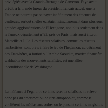
privilégiée avec la Grande-Bretagne de Cameron. Faye avait
prédit, à la grande fureur du président français actuel, que la
France ne pourrait pas se payer indéfiniment des émeutes de
banlieues, surtout si elles éclataient simultanément dans plusieurs
grandes agglomérations de l’Hexagone, non plus seulement dans
le fameux département n°93, près de Paris, mais aussi à Lyon,
Marseille et Lille. Les réseaux salafistes, comme les réseaux
lambertistes, sont prêts à faire le jeu de l’hegemon, au détriment
des Etats-hôtes, a fortiori si l’Arabie Saoudite, matrice financière
wahhabite des mouvements salafistes, est une alliée
inconditionnelle de Washington.
La méfiance à l’égard de certains réseaux salafistes ne relève
donc pas du “racisme” ou de l’“islamophobie”, comme le
vocifèrent les médias aux ordres ou le pensent certains magistrats