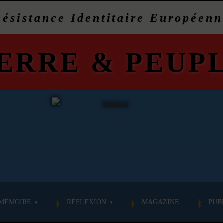
Résistance Identitaire Européenn
ERRE
&
PEUP
MÉMOIRE
RÉFLEXION
MAGAZINE
PUB