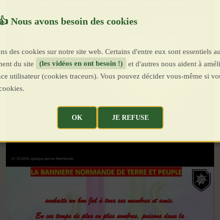
ns des cookies sur notre site web. Certains d'entre eux sont essentiels a
ent du site
(les vidéos en ont besoin !)
et d'autres nous aident à améli
ence utilisateur (cookies traceurs). Vous pouvez décider vous-même si vo
cookies.
OK
JE REFUSE