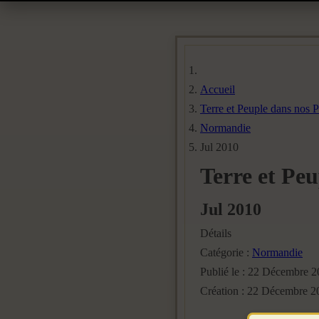
Accueil
Terre et Peuple dans nos 
Normandie
Jul 2010
Terre et Peu
Jul 2010
Détails
Catégorie :
Normandie
Publié le : 22 Décembre 
Création : 22 Décembre 2