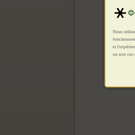
Nous utiliso
fonctionnem
et l'expéri
ou non ces 