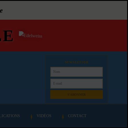
e
LE
NEWSLETTER
S'ABONNER
LICATIONS
VIDÉOS
CONTACT