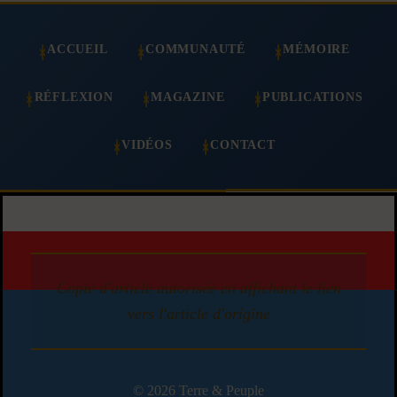
ACCUEIL
COMMUNAUTÉ
MÉMOIRE
RÉFLEXION
MAGAZINE
PUBLICATIONS
VIDÉOS
CONTACT
Copie d'article autorisée en affichant le lien
vers l'article d'origine
© 2026 Terre & Peuple