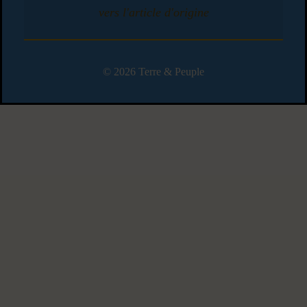
vers l'article d'origine
© 2026 Terre & Peuple