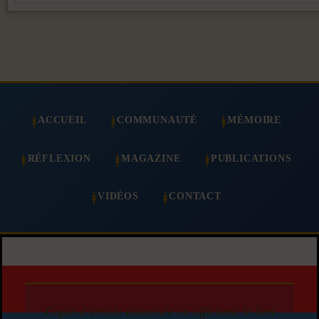
ACCUEIL
COMMUNAUTÉ
MÉMOIRE
RÉFLEXION
MAGAZINE
PUBLICATIONS
VIDÉOS
CONTACT
Copie d'article autorisée en affichant le lien