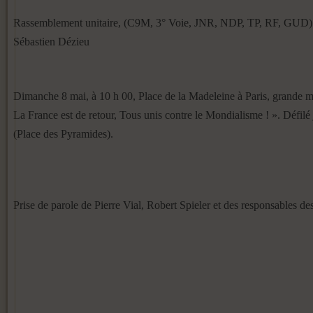
Rassemblement unitaire, (C9M, 3° Voie, JNR, NDP, TP, RF, GUD) 
Sébastien Dézieu
Dimanche 8 mai, à 10 h 00, Place de la Madeleine à Paris, grande man
La France est de retour, Tous unis contre le Mondialisme ! ». Défilé
(Place des Pyramides).
Prise de parole de Pierre Vial, Robert Spieler et des responsables de