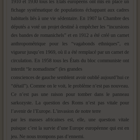
1910 et 1930 tous les États européens ont mis en place un
fichage systématique de populations échappant aux cadres
habituels liés à une vie sédentaire. En 1907 la Chambre des
députés a voté un projet destiné à empêcher les “incursions
des bandes de romanichels” et en 1912 a été créé un carnet
anthropométrique pour les “vagabonds ethniques”, en
vigueur jusqu’en 1969, où il a été remplacé par un carnet de
circulation. En 1958 tous les États du bloc communiste ont
interdit “le nomadisme” (les grandes
consciences de gauche semblent avoir oublié aujourd’hui ce
“détail”). Comme on le voit, le problème n’est pas nouveau.
Ce n’est pas une raison pour tomber dans le panneau
sarkozyste. La question des Roms n’est pas vitale pour
l’avenir de l’Europe. L’invasion de notre terre
par les masses africaines est, elle, une question vitale
puisque c’est la survie d’une Europe européenne qui est en
jeu. Ne nous trompons pas d’ennemi.