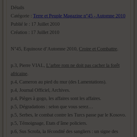
Détails
Catégorie :
Terre et Peuple Magazine n°45 - Automne 2010
Publié le : 17 Juillet 2010
Création : 17 Juillet 2010
N°45, Equinoxe d’Automne 2010,
Croire et Combattre
.
p.3, Pierre VIAL,
L’arbre rom ne doit pas cacher la forêt
africaine
.
p.4, Cameron au pied du mur (des Lamentations).
p.4, Journal Officiel, Archives.
p.4, Pièges à gogo, les affaires sont les affaires.
p.5, Dégradations : selon que vous serez…
p.5, Serbes, le combat contre les Turcs passe par le Kosovo.
p.5, Témoignage, Etats d’âme policiers.
p.6, Sus Scrofa, la fécondité des sangliers : un signe des