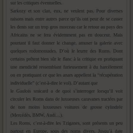
sur les critiques éventuelles.
Sarkozy et son clan, eux, ne veulent pas. Pour diverses
raisons mais entre autres parce qu’ils ont peur de se casser
les dents sur un trop gros morceau car le retour au pays des
Africains ne se fera évidemment pas en douceur. Mais
pourtant il faut donner le change, amuser la galerie avec
quelques rodomontades. D’où le leurre des Roms. Dont
certains prêtent bien sûr le flanc à la critique en pratiquant
une mendicité ressemblant furieusement à du harcèlement
ou en pratiquant ce que les anars appellent la “récupération
individuelle” (c’est-à-dire le vol). D’autant que
le Gaulois smicard a de quoi s’interroger lorsqu’il voit
circuler les Roms dans de luxueuses caravanes tractées par
de non moins luxueuses voitures de grosse cylindrée
(Mercédès, BMW, Audi…).
Les Roms, c’est-à-dire les Tziganes, sont présents un peu
partout en Europe, sous des noms divers. Jusqu’à date