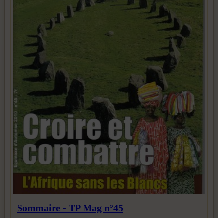
Sommaire - TP Mag n°45