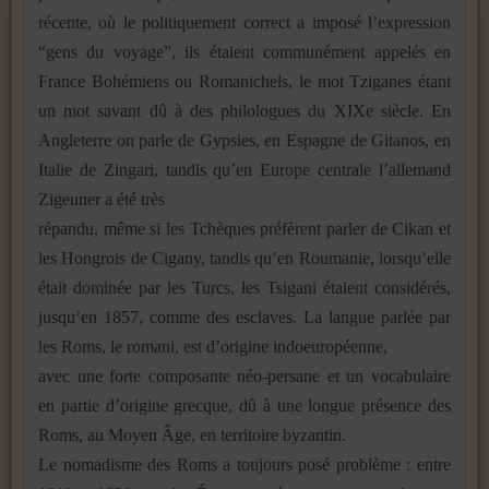
récente, où le politiquement correct a imposé l’expression
“gens du voyage”, ils étaient communément appelés en
France Bohémiens ou Romanichels, le mot Tziganes étant
un mot savant dû à des philologues du XIXe siècle. En
Angleterre on parle de Gypsies, en Espagne de Gitanos, en
Italie de Zingari, tandis qu’en Europe centrale l’allemand
Zigeuner a été très
répandu, même si les Tchèques préfèrent parler de Cikan et
les Hongrois de Cigany, tandis qu’en Roumanie, lorsqu’elle
était dominée par les Turcs, les Tsigani étaient considérés,
jusqu’en 1857, comme des esclaves. La langue parlée par
les Roms, le romani, est d’origine indoeuropéenne,
avec une forte composante néo-persane et un vocabulaire
en partie d’origine grecque, dû à une longue présence des
Roms, au Moyen Âge, en territoire byzantin.
Le nomadisme des Roms a toujours posé problème : entre