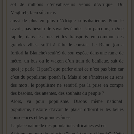
sol de millions d’envahisseurs venus d’Afrique. Du
Maghreb, bien sûr, mais
aussi de plus en plus d’Afrique subsaharienne. Pour le
savoir, pas besoin de savantes études. Un parcours, même
rapide, dans les rues et les transports en commun des
grandes villes, suffit à faire le constat. Le Blanc (ou a
fortiori la Blanche) seul(e) de son espèce dans une rame de
métro, un bus ou le wagon d’un train de banlieue, sait de
quoi je parle. Il paraît que parler ainsi ce n’est pas bien car
c’est du populisme (pouah !). Mais si on s’intéresse au sens
des mots, le populisme ne serait-il pas la prise en compte
des besoins, des attentes, des souhaits du peuple ?
Alors, va pour populisme. Disons même national-
populisme, histoire d’avoir le plaisir d’horrifier les belles
consciences et les grandes âmes.
La place naturelle des populations africaines est en
Afrique, au nom du principe “Une Terre, un Peuple”. Cette