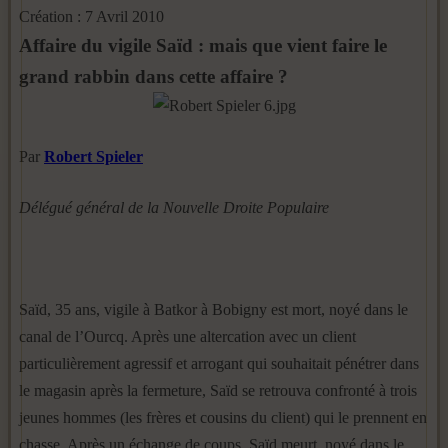
Création : 7 Avril 2010
Affaire du vigile Saïd : mais que vient faire le
grand rabbin dans cette affaire ?
Par
Robert Spieler
Délégué général de la Nouvelle Droite Populaire
Saïd, 35 ans, vigile à Batkor à Bobigny est mort, noyé dans le
canal de l’Ourcq. Après une altercation avec un client
particulièrement agressif et arrogant qui souhaitait pénétrer dans
le magasin après la fermeture, Saïd se retrouva confronté à trois
jeunes hommes (les frères et cousins du client) qui le prennent en
chasse. Après un échange de coups, Saïd meurt, noyé dans le