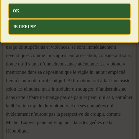
n’y a certainement aucune dimension raciste dans cette affaire.
OK
Voilà qui devient incroyable…
JE REFUSE
Mais on finit tout de même par comprendre. On apprend que les
quatre agresseurs, dont le « blond », connus de la police pour
usage de stupéfiants et violences, se sont immédiatement
revendiqués comme juifs après leur arrestation, considérant sans
doute qu’il s’agit d’une circonstance atténuante. Le « blond »
mentionne dans sa déposition que le vigile lui aurait empêché
l’entrée au motif qu’il était juif. Affirmation tout à fait fantaisiste,
selon les témoins, mais introduire un soupçon d’antisémitisme
dans cette affaire ne mange pas de pain et peut, qui sait, entraîner
la libération rapide du « blond » et de ses compères qui
évidemment n’auront pas la perspective de croupir, comme
Michel Lajoye, pendant vingt ans dans les geôles de la
République.