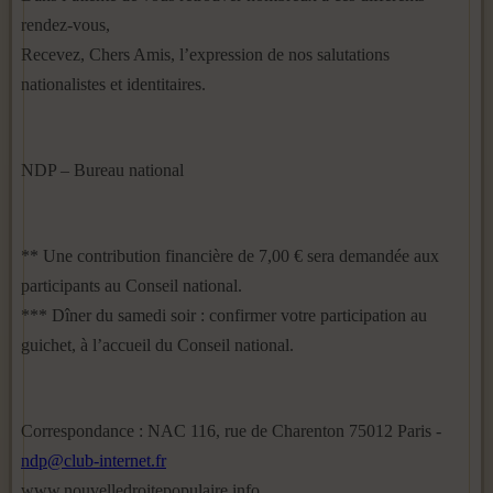
rendez-vous,
Recevez, Chers Amis, l’expression de nos salutations
nationalistes et identitaires.
NDP – Bureau national
** Une contribution financière de 7,00 € sera demandée aux
participants au Conseil national.
*** Dîner du samedi soir : confirmer votre participation au
guichet, à l’accueil du Conseil national.
Correspondance : NAC 116, rue de Charenton 75012 Paris -
ndp@club-internet.fr
www.nouvelledroitepopulaire.info