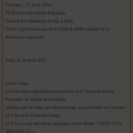
Création : 27 Avril 2010
NDP Nouvelle Droite Populaire
Samedi 8 et dimanche 9 mai, à Paris
3ème Conseil national de la NDP & défilé unitaire de la
Résistance nationale
Paris, le 20 avril 2010
Chers Amis,
Les élections régionales sont passées et la Nouvelle Droite
Populaire se félicite des résultats
obtenus par les listes qu’elle soutenait, en particulier en Lorraine
(3,1 %) et en Franche-Comté
(2,5 %), et qui ont mené campagne sur le thème « NON AUX
MINARETS ».