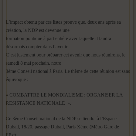
L’impact obtenu par ces listes prouve que, deux ans après sa
création, la NDP est devenue une
formation politique à part entière avec laquelle il faudra
désormais compter dans l’avenir.
C’est justement pour préparer cet avenir que nous réunirons, le
samedi 8 mai prochain, notre
3ème Conseil national à Paris. Le thème de cette réunion est sans
équivoque :
« COMBATTRE LE MONDIALISME : ORGANISER LA
RESISTANCE NATIONALE ».
Ce 3ème Conseil national de la NDP se tiendra à l’Espace
Dubail, 18/20, passage Dubail, Paris Xème (Métro Gare de
l’Est)