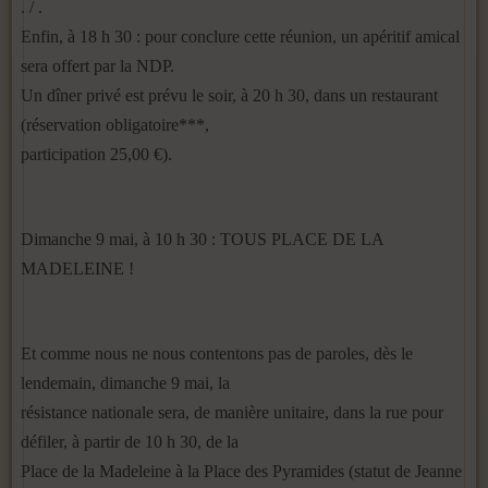
. / .
Enfin, à 18 h 30 : pour conclure cette réunion, un apéritif amical
sera offert par la NDP.
Un dîner privé est prévu le soir, à 20 h 30, dans un restaurant
(réservation obligatoire***,
participation 25,00 €).
Dimanche 9 mai, à 10 h 30 : TOUS PLACE DE LA
MADELEINE !
Et comme nous ne nous contentons pas de paroles, dès le
lendemain, dimanche 9 mai, la
résistance nationale sera, de manière unitaire, dans la rue pour
défiler, à partir de 10 h 30, de la
Place de la Madeleine à la Place des Pyramides (statut de Jeanne