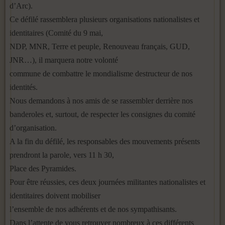
d’Arc).
Ce défilé rassemblera plusieurs organisations nationalistes et
identitaires (Comité du 9 mai,
NDP, MNR, Terre et peuple, Renouveau français, GUD,
JNR…), il marquera notre volonté
commune de combattre le mondialisme destructeur de nos
identités.
Nous demandons à nos amis de se rassembler derrière nos
banderoles et, surtout, de respecter les consignes du comité
d’organisation.
A la fin du défilé, les responsables des mouvements présents
prendront la parole, vers 11 h 30,
Place des Pyramides.
Pour être réussies, ces deux journées militantes nationalistes et
identitaires doivent mobiliser
l’ensemble de nos adhérents et de nos sympathisants.
Dans l’attente de vous retrouver nombreux à ces différents