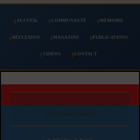
ACCUEIL
COMMUNAUTÉ
MÉMOIRE
RÉFLEXION
MAGAZINE
PUBLICATIONS
VIDÉOS
CONTACT
Copie d'article autorisée en affichant le lien
vers l'article d'origine