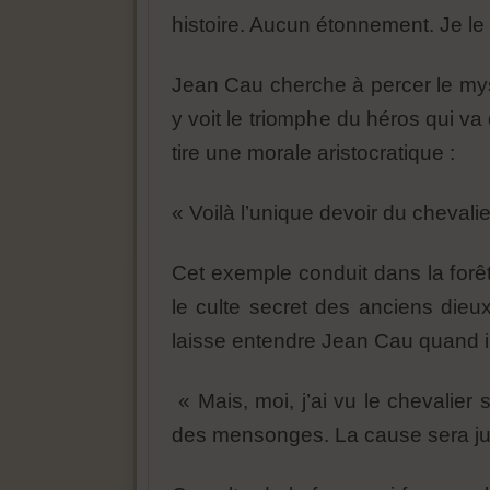
histoire. Aucun étonnement. Je le r
Jean Cau cherche à percer le myst
y voit le triomphe du héros qui va
tire une morale aristocratique :
« Voilà l’unique devoir du chevalie
Cet exemple conduit dans la forêt 
le culte secret des anciens dieu
laisse entendre Jean Cau quand il
« Mais, moi, j’ai vu le chevalier s
des mensonges. La cause sera ju