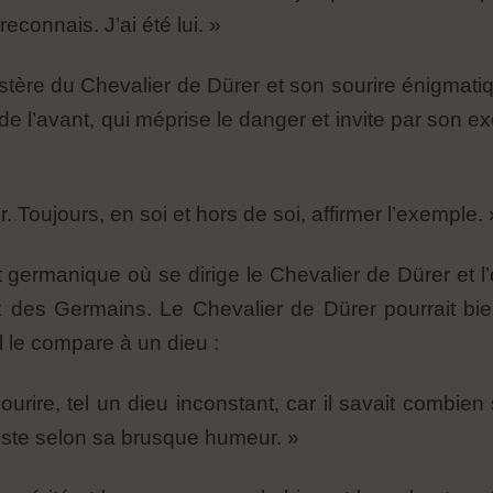
econnais. J’ai été lui. »
ère du Chevalier de Dürer et son sourire énigmatique
 de l’avant, qui méprise le danger et invite par son
r. Toujours, en soi et hors de soi, affirmer l’exemple. 
germanique où se dirige le Chevalier de Dürer et l’o
x des Germains. Le Chevalier de Dürer pourrait bi
 le compare à un dieu :
ourire, tel un dieu inconstant, car il savait combien
ste selon sa brusque humeur. »