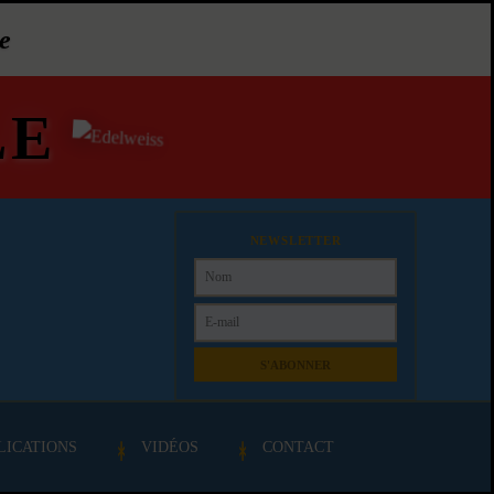
e
LE
NEWSLETTER
S'ABONNER
LICATIONS
VIDÉOS
CONTACT