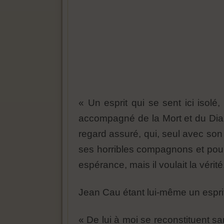
« Un esprit qui se sent ici isolé
accompagné de la Mort et du Diabl
regard assuré, qui, seul avec so
ses horribles compagnons et pourt
espérance, mais il voulait la vérité
Jean Cau étant lui-même un esprit 
« De lui à moi se reconstituent sa