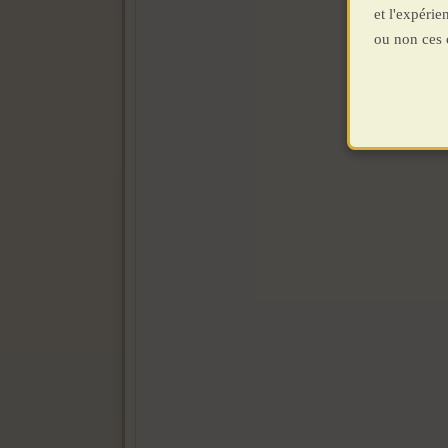
et l'expéri
ou non ces 