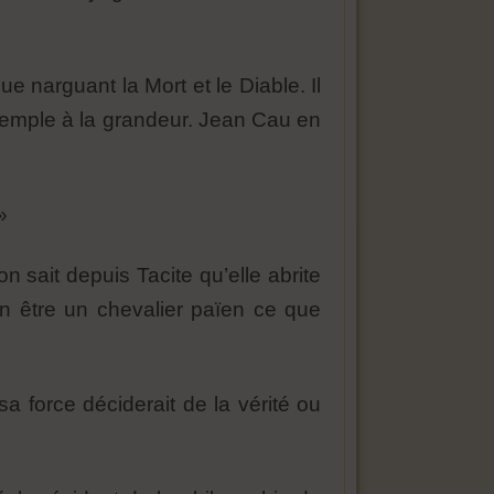
 narguant la Mort et le Diable. Il
 exemple à la grandeur. Jean Cau en
»
n sait depuis Tacite qu’elle abrite
en être un chevalier païen ce que
 sa force déciderait de la vérité ou