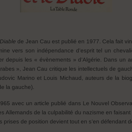
 Diable
de Jean Cau est publié en 1977. Cela fait vingt
ine vers son indépendance d’esprit tel un chevalier
ier depuis les « évènements » d’Algérie. Dans un ar
Arabes », Jean Cau critique les intellectuels de gauc
Ludovic Marino et Louis Michaud, auteurs de la bio
de la gauche).
65 avec un article publié dans Le Nouvel Observate
 Allemands de la culpabilité du nazisme en faisant l
 prises de position devient tout en s’en défendant de