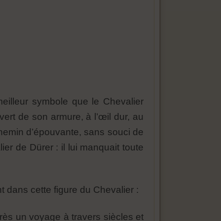
 meilleur symbole que le Chevalier
ert de son armure, à l’œil dur, au
chemin d’épouvante, sans souci de
r de Dürer : il lui manquait toute
t dans cette figure du Chevalier :
près un voyage à travers siècles et