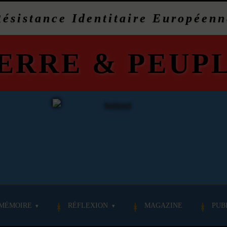
Résistance Identitaire Européenn
ERRE
&
PEUP
MÉMOIRE
RÉFLEXION
MAGAZINE
PUB