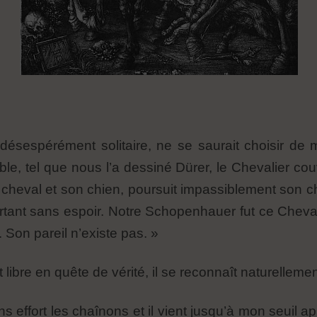
, désespérément solitaire, ne se saurait choisir de
e, tel que nous l’a dessiné Dürer, le Chevalier couv
n cheval et son chien, poursuit impassiblement son 
ant sans espoir. Notre Schopenhauer fut ce Chevalie
. Son pareil n’existe pas. »
libre en quête de vérité, il se reconnaît naturellemen
ns effort les chaînons et il vient jusqu’à mon seuil a