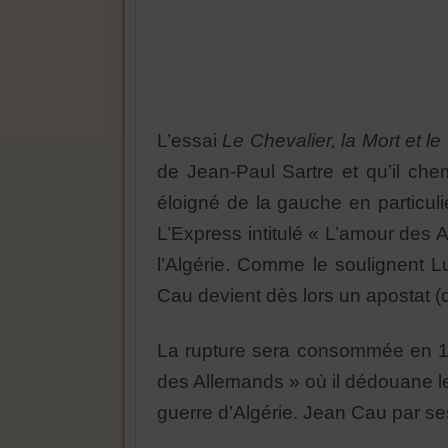
L’essai
Le Chevalier, la Mort et le
de Jean-Paul Sartre et qu’il chem
éloigné de la gauche en particul
L’Express intitulé « L’amour des 
l’Algérie. Comme le soulignent 
Cau devient dès lors un apostat (
La rupture sera consommée en 19
des Allemands » où il dédouane les
guerre d’Algérie. Jean Cau par ses