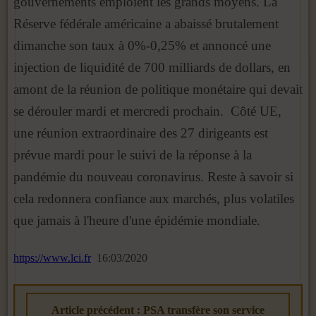
gouvernements emploient les grands moyens. La
Réserve fédérale américaine a abaissé brutalement
dimanche son taux à 0%-0,25% et annoncé une
injection de liquidité de 700 milliards de dollars, en
amont de la réunion de politique monétaire qui devait
se dérouler mardi et mercredi prochain. Côté UE,
une réunion extraordinaire des 27 dirigeants est
prévue mardi pour le suivi de la réponse à la
pandémie du nouveau coronavirus. Reste à savoir si
cela redonnera confiance aux marchés, plus volatiles
que jamais à l'heure d'une épidémie mondiale.
https://www.lci.fr
16:03/2020
Article précédent : PSA transfère son service