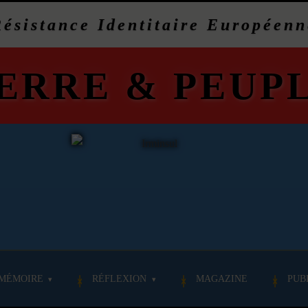
Résistance Identitaire Européenn
ERRE
&
PEUP
MÉMOIRE
RÉFLEXION
MAGAZINE
PUB