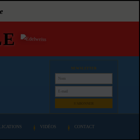
e
LE
NEWSLETTER
S'ABONNER
LICATIONS
VIDÉOS
CONTACT