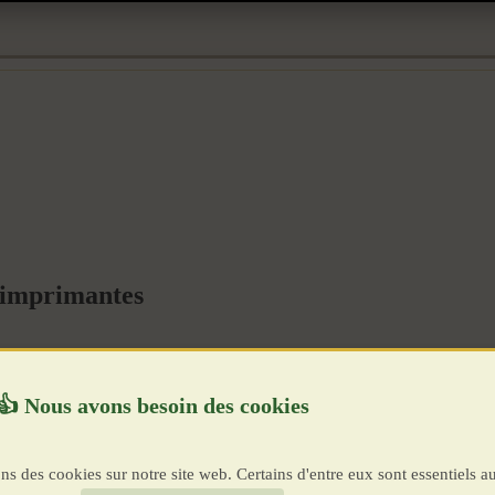
'imprimantes
ns des cookies sur notre site web. Certains d'entre eux sont essentiels a