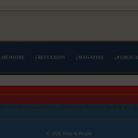
MÉMOIRE
RÉFLEXION
MAGAZINE
PUBLICA
pie d'article autorisée en affichant le lien vers l'article d'orig
© 2026 Terre & Peuple