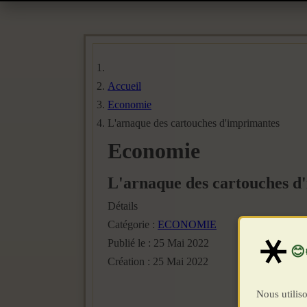
Accueil
Economie
L'arnaque des cartouches d'imprimantes
Economie
L'arnaque des cartouches d
Détails
Catégorie :
ECONOMIE
Publié le : 25 Mai 2022
Création : 25 Mai 2022
Nous utiliso