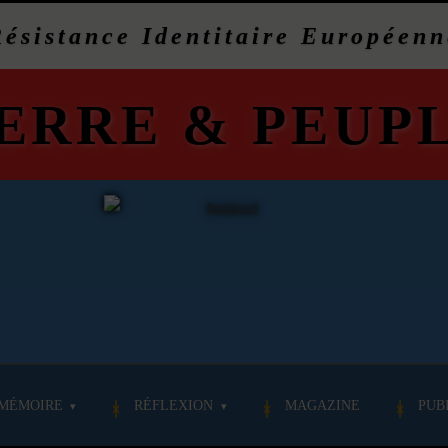
Résistance Identitaire Européenn
ERRE
&
PEUP
MÉMOIRE
RÉFLEXION
MAGAZINE
PUB