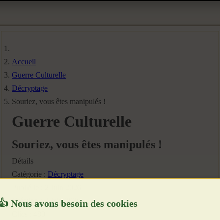
Accueil
Guerre Culturelle
Décryptage
Souriez, vous êtes manipulés !
Guerre Culturelle
Souriez, vous êtes manipulés !
Détails
Catégorie :
Décryptage
Publié le : 2 Juin 2026
Création : 2 Juin 2026
Clics : 480