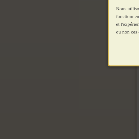
Nous utiliso
fonctionnem
et l'expéri
ou non ces 