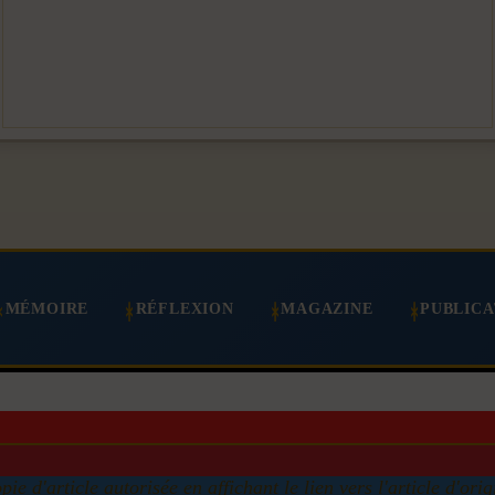
MÉMOIRE
RÉFLEXION
MAGAZINE
PUBLICA
pie d'article autorisée en affichant le lien vers l'article d'orig