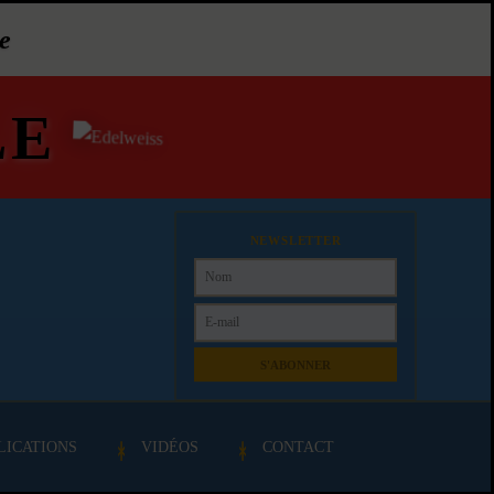
e
LE
NEWSLETTER
S'ABONNER
LICATIONS
VIDÉOS
CONTACT