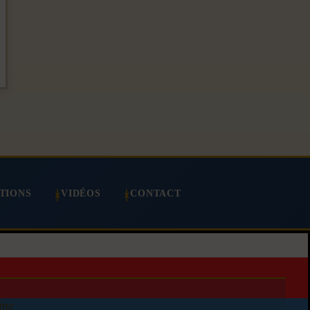
TIONS
VIDÉOS
CONTACT
ine