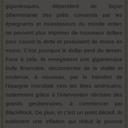
gigantesques, dépendent de façon
déterminante des prêts consentis par les
épargnants et investisseurs du monde entier,
ne peuvent plus imprimer de nouveaux dollars
pour couvrir la dette et produisent de moins en
moins. C’est pourquoi le dollar perd du terrain.
Face à cela, ils enregistrent une gigantesque
bulle financière, déconnectée de la réalité et
soutenue, à nouveau, par le transfert de
l’épargne mondiale vers les titres américains,
notamment grâce à l’intervention décisive des
grands gestionnaires, à commencer par
BlackRock. De plus, et c’est un point décisif, ils
subissent une inflation qui réduit le pouvoir