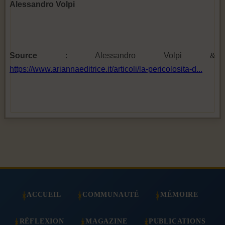
Alessandro Volpi
Source
: Alessandro Volpi &
https://www.ariannaeditrice.it/articoli/la-pericolosita-d...
ACCUEIL
COMMUNAUTÉ
MÉMOIRE
RÉFLEXION
MAGAZINE
PUBLICATIONS