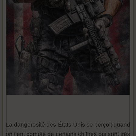
La dangerosité des États-Unis se perçoit quand
on tient compte de certains chiffres qui sont très