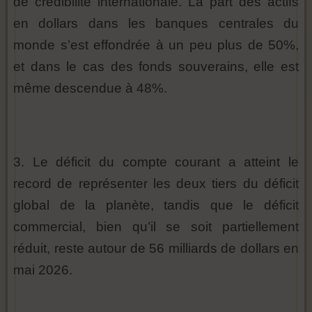
de crédibilité internationale. La part des actifs
en dollars dans les banques centrales du
monde s’est effondrée à un peu plus de 50%,
et dans le cas des fonds souverains, elle est
même descendue à 48%.
3. Le déficit du compte courant a atteint le
record de représenter les deux tiers du déficit
global de la planète, tandis que le déficit
commercial, bien qu’il se soit partiellement
réduit, reste autour de 56 milliards de dollars en
mai 2026.