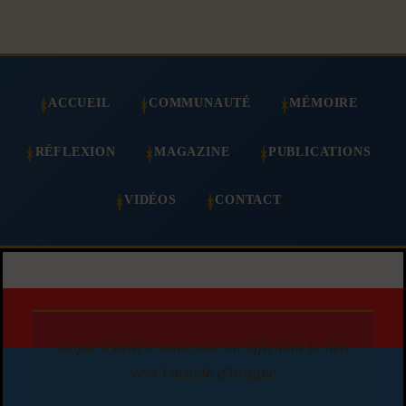
ACCUEIL
COMMUNAUTÉ
MÉMOIRE
RÉFLEXION
MAGAZINE
PUBLICATIONS
VIDÉOS
CONTACT
Copie d'article autorisée en affichant le lien
vers l'article d'origine