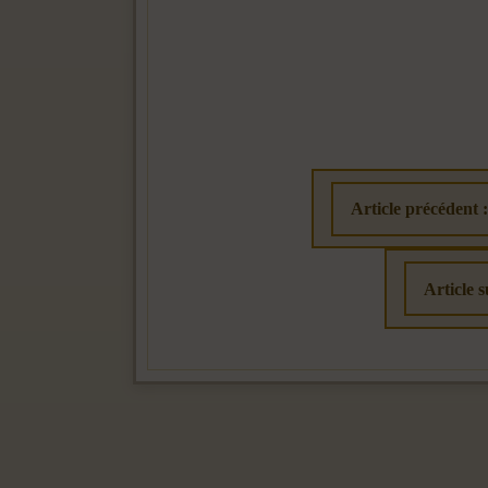
Article précédent :
Article s