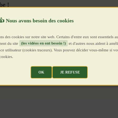
e !
ns des cookies sur notre site web. Certains d'entre eux sont essentiels a
ent du site
(les vidéos en ont besoin !)
et d'autres nous aident à améli
ence utilisateur (cookies traceurs). Vous pouvez décider vous-même si vo
cookies.
OK
JE REFUSE