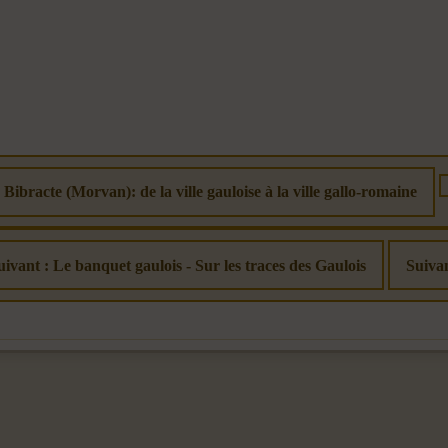
 Bibracte (Morvan): de la ville gauloise à la ville gallo-romaine
uivant : Le banquet gaulois - Sur les traces des Gaulois
Suiva