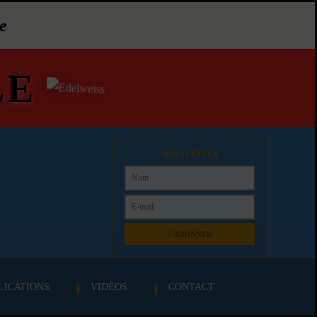
e
LE
NEWSLETTER
S'ABONNER
LICATIONS
VIDÉOS
CONTACT