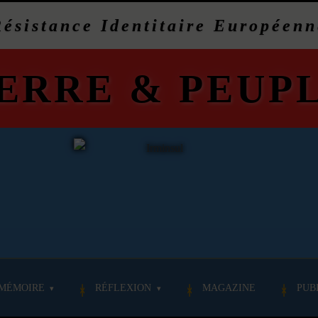
Résistance Identitaire Européenn
ERRE
&
PEUP
MÉMOIRE
RÉFLEXION
MAGAZINE
PUB