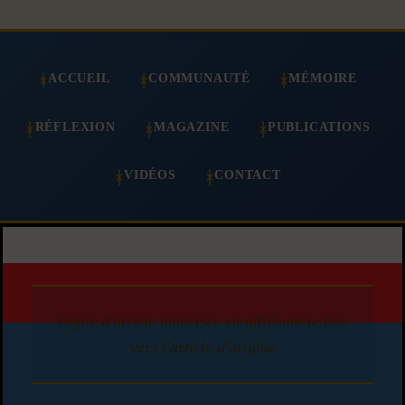
ACCUEIL
COMMUNAUTÉ
MÉMOIRE
RÉFLEXION
MAGAZINE
PUBLICATIONS
VIDÉOS
CONTACT
Copie d'article autorisée en affichant le lien
vers l'article d'origine