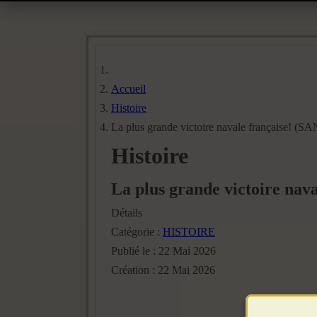
Accueil
Histoire
La plus grande victoire navale française! (S
Histoire
La plus grande victoire nav
Détails
Catégorie :
HISTOIRE
Publié le : 22 Mai 2026
Création : 22 Mai 2026