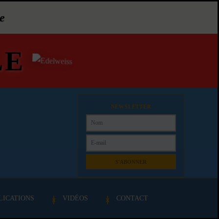
e
LE
NEWSLETTER
S'ABONNER
LICATIONS
VIDÉOS
CONTACT