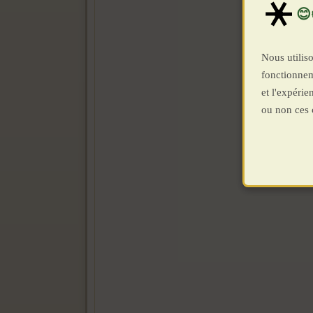
Nous utiliso
fonctionnem
et l'expéri
ou non ces 