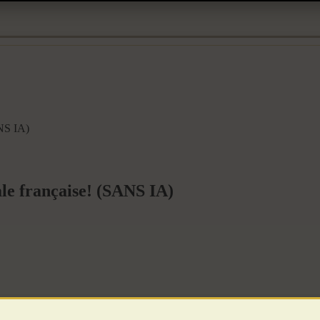
ANS IA)
ale française! (SANS IA)