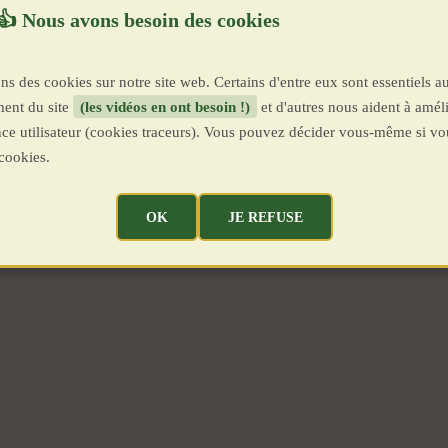
ns des cookies sur notre site web. Certains d'entre eux sont essentiels a
ent du site
(les vidéos en ont besoin !)
et d'autres nous aident à améli
ence utilisateur (cookies traceurs). Vous pouvez décider vous-même si vo
cookies.
OK
JE REFUSE