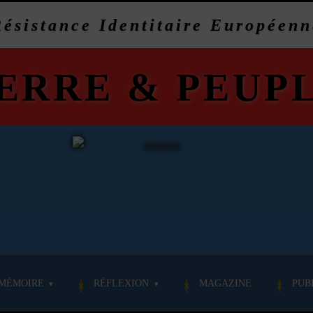
Résistance Identitaire Européenn
ERRE
&
PEUP
MÉMOIRE
RÉFLEXION
MAGAZINE
PUB