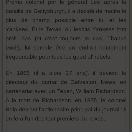
Promu colonel par le général Lee après la
bataille de Gettysburgh, il a décidé de mettre le
plus de champ possible entre lui et les
Yankees. Et le Texas, où lesdits Yankees font
profil bas (et c'est toujours le cas, Thanks
God!), lui semble être un endroit hautement
fréquentable pour tous les good ol' rebels.
En 1866 (il a alors 27 ans), il devient le
directeur du journal de Galveston, News, en
partenariat avec un Texan, William Richardson.
A la mort de Richardson, en 1875, le colonel
Belo devient l’actionnaire principal du journal : il
en fera l'un des tout premiers du Texas.