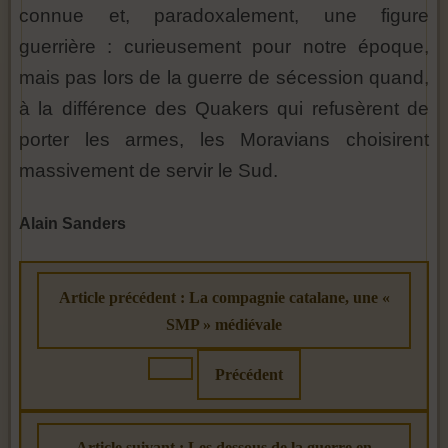
connue et, paradoxalement, une figure
guerrière : curieusement pour notre époque,
mais pas lors de la guerre de sécession quand,
à la différence des Quakers qui refusèrent de
porter les armes, les Moravians choisirent
massivement de servir le Sud.
Alain Sanders
Article précédent : La compagnie catalane, une «
SMP » médiévale
Précédent
Article suivant : Les dessous de la guerre en