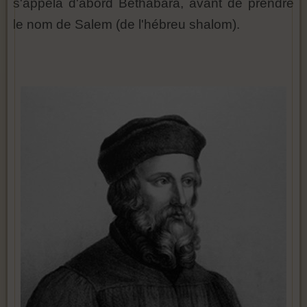
s'appela d'abord Bethabara, avant de prendre
le nom de Salem (de l'hébreu shalom).