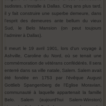
sudistes, s'installe à Dallas. Cinq ans plus tard,
il y fait construire une superbe demeure, dans
l’esprit des demeures ante bellum du vieux
Sud, le Belo Mansion (on peut toujours
l’admirer à Dallas).
Il meurt le 19 avril 1901, lors d'un voyage à
Ashville, Caroline du Nord, où se tenait une
commémoration de vétérans confédérés. Il sera
enterré dans sa ville natale, Salem. Salem avait
été fondée en 1753 par l'évêque August
Gottlieb Spangenberg de l'Eglise Moravian,
communauté à laquelle appartenait la famille
Belo. Salem (aujourd'hui Salem-Winston)