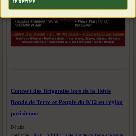
JE REFUSE
Concert des Brigandes lors de la Table
Ronde de Terre et Peuple du 9/12 en région
parisienne
Détails
Catégorie :
2018 - XXIII ° Table Ronde de Terre et Peuple