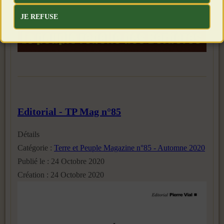
JE REFUSE
Editorial - TP Mag n°85
Détails
Catégorie :
Terre et Peuple Magazine n°85 - Automne 2020
Publié le : 24 Octobre 2020
Création : 24 Octobre 2020