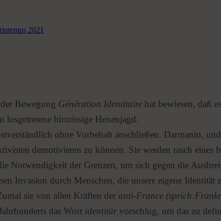
Printemps 2021
g der Bewegung
Génération Identitaire
hat bewiesen, daß es
 losgetretene hirnrissige Hexenjagd.
lbstverständlich ohne Vorbehalt anschließen. Darmanin, und 
ktivisten demotivieren zu können. Sie werden rasch eines 
ie Notwendigkeit der Grenzen, um sich gegen die Ausbrei
sen Invasion durch Menschen, die unsere eigene Identität 
 Zumal sie von allen Kräften der
anti-France (sprich:Frankr
Jahrhunderts das Wort
identitär
vorschlug, um das zu defin