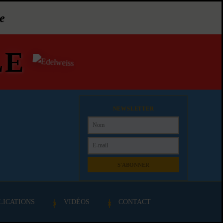
e
LE
NEWSLETTER
S'ABONNER
LICATIONS
VIDÉOS
CONTACT