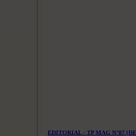
EDITORIAL - TP MAG N°87 (