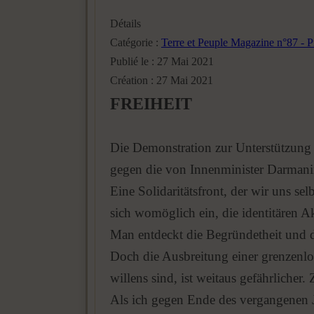
Détails
Catégorie :
Terre et Peuple Magazine n°87 - 
Publié le : 27 Mai 2021
Création : 27 Mai 2021
FREIHEIT
Die Demonstration zur Unterstützun
gegen die von Innenminister Darmanin
Eine Solidaritätsfront, der wir uns se
sich womöglich ein, die identitären A
Man entdeckt die Begründetheit und d
Doch die Ausbreitung einer grenzenlo
willens sind, ist weitaus gefährlicher.
Als ich gegen Ende des vergangenen 