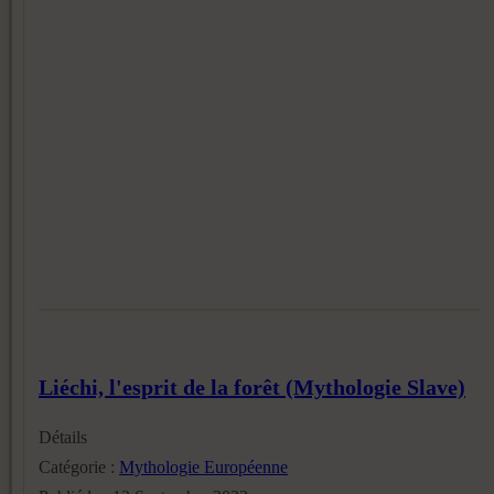
Liéchi, l'esprit de la forêt (Mythologie Slave)
Détails
Catégorie :
Mythologie Européenne