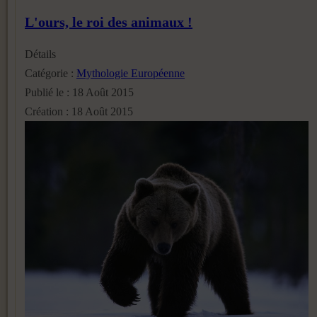
L'ours, le roi des animaux !
Détails
Catégorie :
Mythologie Européenne
Publié le : 18 Août 2015
Création : 18 Août 2015