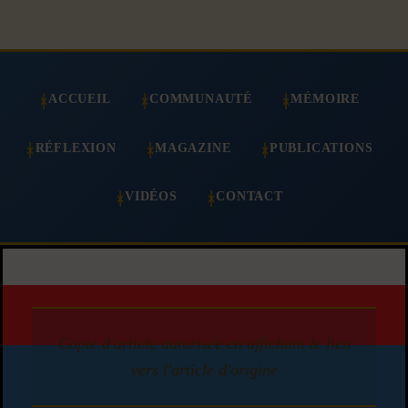
ACCUEIL
COMMUNAUTÉ
MÉMOIRE
RÉFLEXION
MAGAZINE
PUBLICATIONS
VIDÉOS
CONTACT
Copie d'article autorisée en affichant le lien
vers l'article d'origine