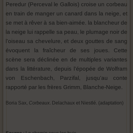
Peredur (Perceval le Gallois) croise un corbeau
en train de manger un canard dans la neige, et
se met à rêver à sa bien-aimée. la blancheur de
la neige lui rappelle sa peau, le plumage noir de
l’oiseau sa chevelure, et deux gouttes de sang
évoquent la fraîcheur de ses joues. Cette
scène sera déclinée en de multiples variantes
dans la littérature, depuis l’épopée de Wolfram
von Eschenbach, Parzifal, jusqu’au conte
rapporté par les frères Grimm, Blanche-Neige.
Boria Sax,
Corbeaux
. Delachaux et Niestlé. (adaptation)