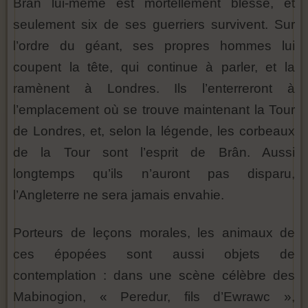
Brân lui-même est mortellement blessé, et
seulement six de ses guerriers survivent. Sur
l’ordre du géant, ses propres hommes lui
coupent la tête, qui continue à parler, et la
ramènent à Londres. Ils l’enterreront à
l’emplacement où se trouve maintenant la Tour
de Londres, et, selon la légende, les corbeaux
de la Tour sont l’esprit de Brân. Aussi
longtemps qu’ils n’auront pas disparu,
l’Angleterre ne sera jamais envahie.
Porteurs de leçons morales, les animaux de
ces épopées sont aussi objets de
contemplation : dans une scène célèbre des
Mabinogion, « Peredur, fils d’Ewrawc »,