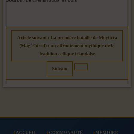
Source
: Le chemin sous les buis
Article suivant : La première bataille de Moytirra
(Mag Tuired) : un affrontement mythique de la
tradition celtique irlandaise
Suivant
ACCUEIL
COMMUNAUTÉ
MÉMOIRE