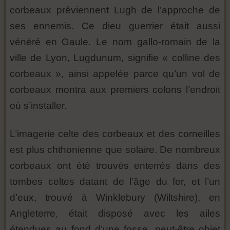
corbeaux préviennent Lugh de l’approche de
ses ennemis. Ce dieu guerrier était aussi
vénéré en Gaule. Le nom gallo-romain de la
ville de Lyon, Lugdunum, signifie « colline des
corbeaux », ainsi appelée parce qu’un vol de
corbeaux montra aux premiers colons l’endroit
où s’installer.
L’imagerie celte des corbeaux et des corneilles
est plus chthonienne que solaire. De nombreux
corbeaux ont été trouvés enterrés dans des
tombes celtes datant de l’âge du fer, et l’un
d’eux, trouvé à Winklebury (Wiltshire), en
Angleterre, était disposé avec les ailes
étendues au fond d’une fosse, peut-être objet