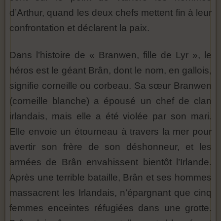
d’Arthur, quand les deux chefs mettent fin à leur
confrontation et déclarent la paix.
Dans l’histoire de « Branwen, fille de Lyr », le
héros est le géant Brân, dont le nom, en gallois,
signifie corneille ou corbeau. Sa sœur Branwen
(corneille blanche) a épousé un chef de clan
irlandais, mais elle a été violée par son mari.
Elle envoie un étourneau à travers la mer pour
avertir son frère de son déshonneur, et les
armées de Brân envahissent bientôt l’Irlande.
Après une terrible bataille, Brân et ses hommes
massacrent les Irlandais, n’épargnant que cinq
femmes enceintes réfugiées dans une grotte.