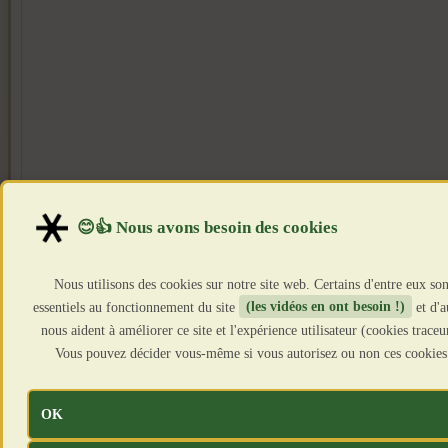
Nous utilisons des cookies sur notre site web. Certains d'entre eux son
essentiels au fonctionnement du site
(les vidéos en ont besoin !)
et d'a
nous aident à améliorer ce site et l'expérience utilisateur (cookies traceu
Vous pouvez décider vous-même si vous autorisez ou non ces cookies
OK