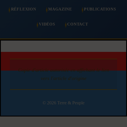
RÉFLEXION
MAGAZINE
PUBLICATIONS
VIDÉOS
CONTACT
Copie d'article autorisée en affichant le lien
vers l'article d'origine
© 2026 Terre & Peuple