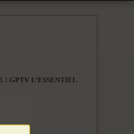
 ! GPTV L’ESSENTIEL