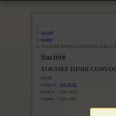
Accueil
Société
YOUSSEF HINDI CONVOQUÉ PAR LA P
Société
YOUSSEF HINDI CONVOQ
Détails
Catégorie :
SOCIETE
Publié le : 2 Juin 2025
Création : 2 Juin 2025