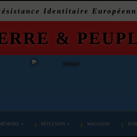
Résistance Identitaire Européenn
ERRE
&
PEUP
MÉMOIRE
RÉFLEXION
MAGAZINE
PUB