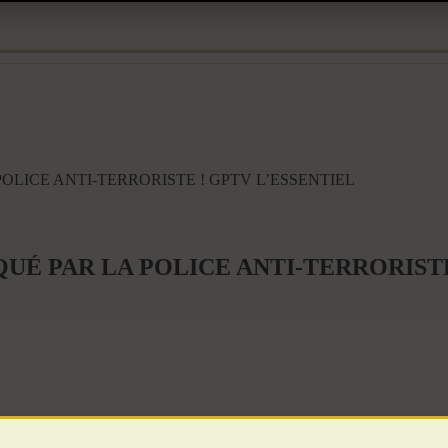
OLICE ANTI-TERRORISTE ! GPTV L’ESSENTIEL
UÉ PAR LA POLICE ANTI-TERRORISTE