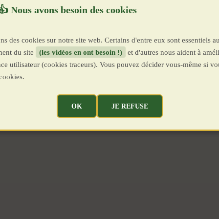
ns des cookies sur notre site web. Certains d'entre eux sont essentiels a
ent du site
(les vidéos en ont besoin !)
et d'autres nous aident à améli
ence utilisateur (cookies traceurs). Vous pouvez décider vous-même si vo
cookies.
OK
JE REFUSE