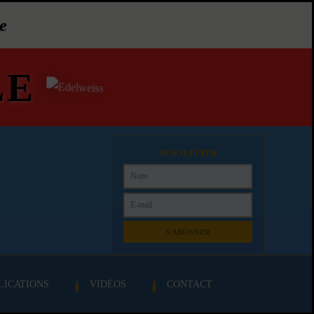
e
LE
NEWSLETTER
S'ABONNER
LICATIONS
VIDÉOS
CONTACT