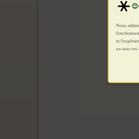
Nous utiliso
fonctionnem
et l'expéri
ou non ces 