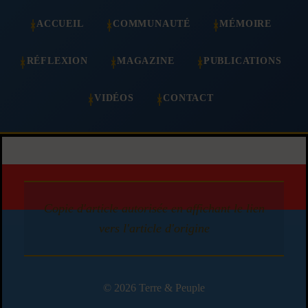
ACCUEIL
COMMUNAUTÉ
MÉMOIRE
RÉFLEXION
MAGAZINE
PUBLICATIONS
VIDÉOS
CONTACT
Copie d'article autorisée en affichant le lien
vers l'article d'origine
© 2026 Terre & Peuple