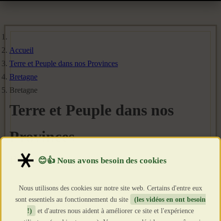
Accueil
Terre et Peuple dans nos Provinces
Bretagne
Bretagne
Terre et Peuple dans nos
Provinces
Bretagne
Détails
Nous utilisons des cookies sur notre site web. Certains d'entre eux
Catégorie :
Bretagne
sont essentiels au fonctionnement du site
(les vidéos en ont besoin
Publié le : 9 Juillet 2007
!)
et d'autres nous aident à améliorer ce site et l'expérience
Création : 9 Juillet 2007