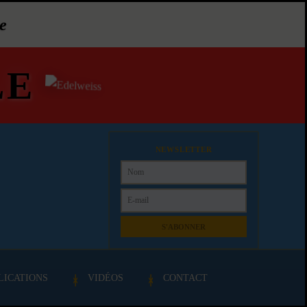
e
LE
NEWSLETTER
S'ABONNER
LICATIONS
VIDÉOS
CONTACT