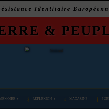
Résistance Identitaire Européenn
ERRE
&
PEUP
MÉMOIRE
RÉFLEXION
MAGAZINE
PUB