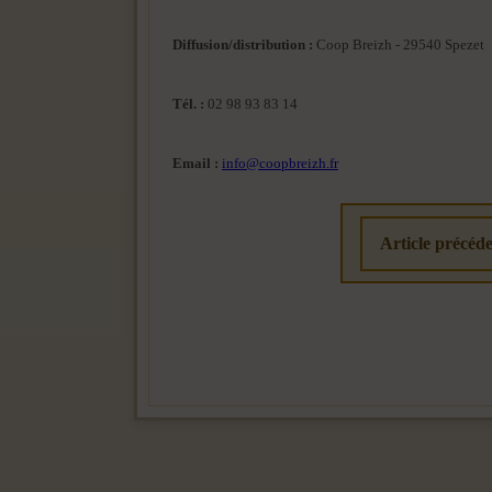
Diffusion/distribution :
Coop Breizh - 29540 Spezet
Tél. :
02 98 93 83 14
Email :
info@coopbreizh.fr
Article précéde