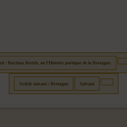
nt : Barzhaz Breizh, ou l’Histoire poétique de la Bretagne.
Article suivant : Bretagne
Suivant