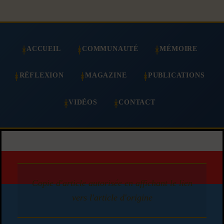
ACCUEIL
COMMUNAUTÉ
MÉMOIRE
RÉFLEXION
MAGAZINE
PUBLICATIONS
VIDÉOS
CONTACT
Copie d'article autorisée en affichant le lien
vers l'article d'origine