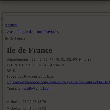
Accueil
Terre et Peuple dans nos Provinces
Ile-de-France
Ile-de-France
Départements : 28, 45, 75, 77, 78, 91, 92, 93, 94 et 95
TERRE ET PEUPLE ILE-DE-FRANCE
BP15
93320 Les Pavillons sous Bois
https://www.facebook.com/Terre-et-Peuple-Ile-de-France-936782
Contacts :
tp.idfr@gmail.com
Michel au 06 09 26 18 76
Michel au 06 81 57 71 02