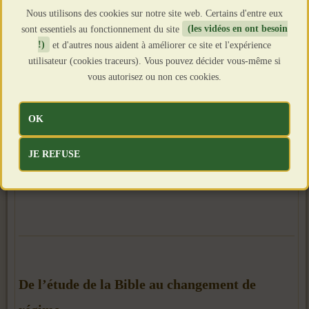
Nous utilisons des cookies sur notre site web. Certains d'entre eux
sont essentiels au fonctionnement du site
(les vidéos en ont besoin
!)
et d'autres nous aident à améliorer ce site et l'expérience
utilisateur (cookies traceurs). Vous pouvez décider vous-même si
vous autorisez ou non ces cookies.
OK
JE REFUSE
De l’étude de la Bible au changement de