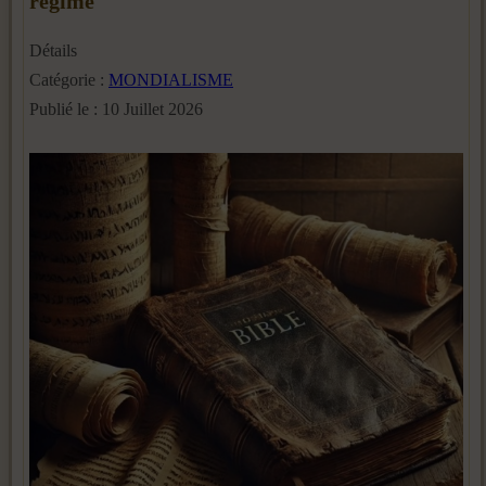
régime
Détails
Catégorie :
MONDIALISME
Publié le : 10 Juillet 2026