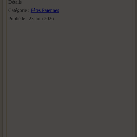
Détails
Catégorie :
Fêtes Païennes
Publié le : 23 Juin 2026