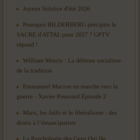
Joyeux Solstice d'été 2026
Pourquoi BILDERBERG précipite le
SACRE d'ATTAL pour 2027 ? GPTV
répond !
William Morris : La défense socialiste
de la tradition
Emmanuel Macron en marche vers la
guerre - Xavier Poussard Épisode 2
Marx, les Juifs et le libéralisme : des
droits à l’émancipation
La Psychologie des Gens Qui Ne