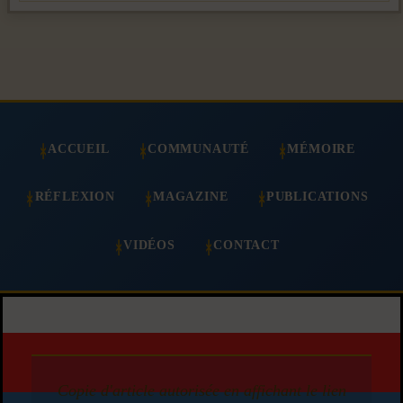
ACCUEIL
COMMUNAUTÉ
MÉMOIRE
RÉFLEXION
MAGAZINE
PUBLICATIONS
VIDÉOS
CONTACT
Copie d'article autorisée en affichant le lien